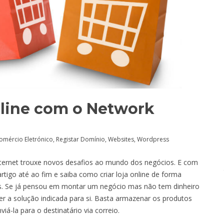
nline com o Network
omércio Eletrónico
,
Registar Domínio
,
Websites
,
Wordpress
ernet trouxe novos desafios ao mundo dos negócios. E com
rtigo até ao fim e saiba como criar loja online de forma
ons. Se já pensou em montar um negócio mas não tem dinheiro
ser a solução indicada para si. Basta armazenar os produtos
á-la para o destinatário via correio.