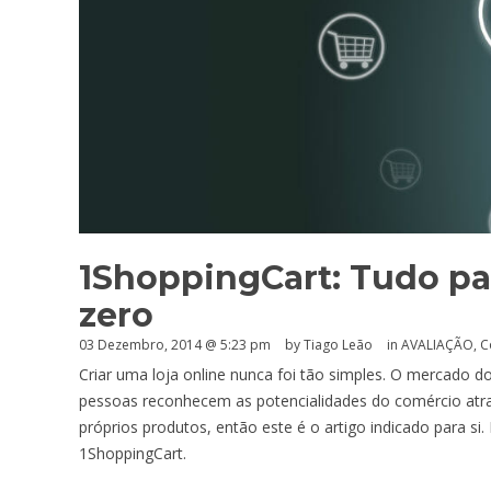
1ShoppingCart: Tudo par
zero
03 Dezembro, 2014 @ 5:23 pm
by Tiago Leão
in
AVALIAÇÃO
,
C
Criar uma loja online nunca foi tão simples. O mercado 
pessoas reconhecem as potencialidades do comércio atra
próprios produtos, então este é o artigo indicado para si.
1ShoppingCart.