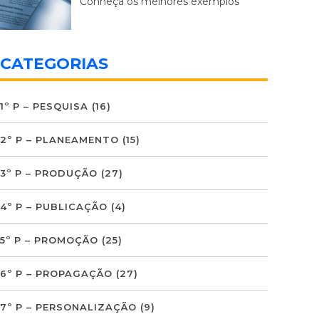
Conheça os melhores exemplos
CATEGORIAS
1º P – PESQUISA
(16)
2º P – PLANEAMENTO
(15)
3º P – PRODUÇÃO
(27)
4º P – PUBLICAÇÃO
(4)
5º P – PROMOÇÃO
(25)
6º P – PROPAGAÇÃO
(27)
7º P – PERSONALIZAÇÃO
(9)