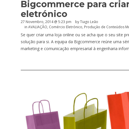
Bigcommerce para criar
eletrónico
27 Novembro, 2014 @ 5:23 pm
by Tiago Leão
in
AVALIAÇÃO
,
Comércio Eletrónico
,
Produção de Conteúdos Mu
Se quer criar uma loja online ou se acha que o seu site 
solução para si. A equipa da Bigcommerce reúne uma séri
marketing e comunicação empresarial à engenharia inform