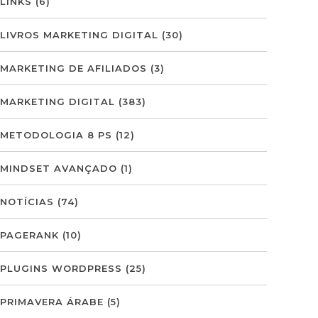
LINKS
(6)
LIVROS MARKETING DIGITAL
(30)
MARKETING DE AFILIADOS
(3)
MARKETING DIGITAL
(383)
METODOLOGIA 8 PS
(12)
MINDSET AVANÇADO
(1)
NOTÍCIAS
(74)
PAGERANK
(10)
PLUGINS WORDPRESS
(25)
PRIMAVERA ÁRABE
(5)