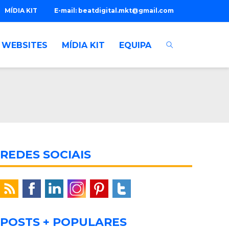
MÍDIA KIT
E-mail:
beatdigital.mkt@gmail.com
WEBSITES
MÍDIA KIT
EQUIPA
REDES SOCIAIS
POSTS + POPULARES