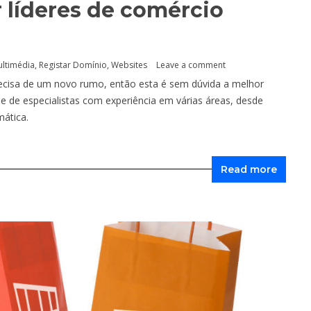
 líderes de comércio
ltimédia
,
Registar Domínio
,
Websites
Leave a comment
precisa de um novo rumo, então esta é sem dúvida a melhor
e de especialistas com experiência em várias áreas, desde
ática.
Read more