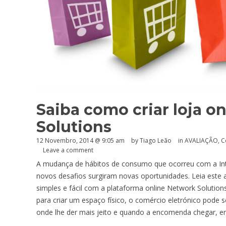
Saiba como criar loja o
Solutions
12 Novembro, 2014 @ 9:05 am
by Tiago Leão
in
AVALIAÇÃO
,
C
Leave a comment
A mudança de hábitos de consumo que ocorreu com a Int
novos desafios surgiram novas oportunidades. Leia este a
simples e fácil com a plataforma online Network Soluti
para criar um espaço físico, o comércio eletrónico pode 
onde lhe der mais jeito e quando a encomenda chegar, envi