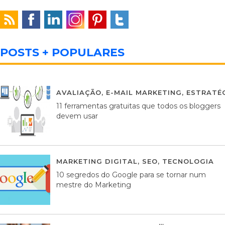
POSTS + POPULARES
AVALIAÇÃO
,
E-MAIL MARKETING
,
ESTRATÉG
11 ferramentas gratuitas que todos os bloggers
devem usar
MARKETING DIGITAL
,
SEO
,
TECNOLOGIA
2
10 segredos do Google para se tornar num
mestre do Marketing