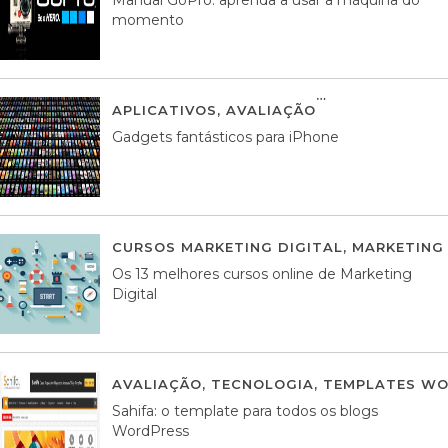
momento
APLICATIVOS
,
AVALIAÇÃO
25 MARÇO, 201
Gadgets fantásticos para iPhone
CURSOS MARKETING DIGITAL
,
MARKETING 
Os 13 melhores cursos online de Marketing
Digital
AVALIAÇÃO
,
TECNOLOGIA
,
TEMPLATES WO
Sahifa: o template para todos os blogs
WordPress