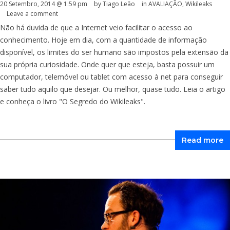
20 Setembro, 2014 @ 1:59 pm
by Tiago Leão
in
AVALIAÇÃO
,
Wikileaks
Leave a comment
Não há duvida de que a Internet veio facilitar o acesso ao
conhecimento. Hoje em dia, com a quantidade de informação
disponível, os limites do ser humano são impostos pela extensão da
sua própria curiosidade. Onde quer que esteja, basta possuir um
computador, telemóvel ou tablet com acesso à net para conseguir
saber tudo aquilo que desejar. Ou melhor, quase tudo. Leia o artigo
e conheça o livro "O Segredo do Wikileaks".
Read more