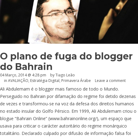
O plano de fuga do blogger
do Bahrain
04 Março, 2014 @ 4:28 pm
by Tiago Leão
in
AVALIAÇÃO
,
Estratégia Digital
,
Primavera Árabe
Leave a comment
Ali Abdulemam é o blogger mais famoso de todo o Mundo.
Perseguido no Bahrain por difamação do regime foi detido dezenas
de vezes e transformou-se na voz da defesa dos direitos humanos
no estado insular do Golfo Pérsico. Em 1999, Ali Abdulemam criou o
blogue “Bahrain Online” (
www.bahrainonline.org
/), um espaço que
usava para criticar o carácter autoritário do regime monárquico
totalitário. Declarado culpado por difusão de informação falsa foi