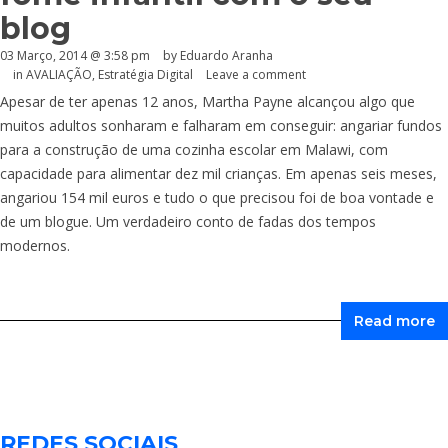
blog
03 Março, 2014 @ 3:58 pm
by
Eduardo Aranha
in
AVALIAÇÃO
,
Estratégia Digital
Leave a comment
Apesar de ter apenas 12 anos, Martha Payne alcançou algo que
muitos adultos sonharam e falharam em conseguir: angariar fundos
para a construção de uma cozinha escolar em Malawi, com
capacidade para alimentar dez mil crianças. Em apenas seis meses,
angariou 154 mil euros e tudo o que precisou foi de boa vontade e
de um blogue. Um verdadeiro conto de fadas dos tempos
modernos.
Read more
REDES SOCIAIS