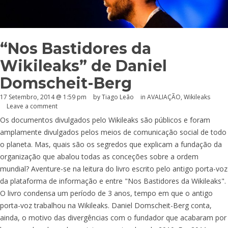
“Nos Bastidores da
Wikileaks” de Daniel
Domscheit-Berg
17 Setembro, 2014 @ 1:59 pm
by Tiago Leão
in
AVALIAÇÃO
,
Wikileaks
Leave a comment
Os documentos divulgados pelo Wikileaks são públicos e foram
amplamente divulgados pelos meios de comunicação social de todo
o planeta. Mas, quais são os segredos que explicam a fundação da
organização que abalou todas as conceções sobre a ordem
mundial? Aventure-se na leitura do livro escrito pelo antigo porta-voz
da plataforma de informação e entre "Nos Bastidores da Wikileaks".
O livro condensa um período de 3 anos, tempo em que o antigo
porta-voz trabalhou na Wikileaks. Daniel Domscheit-Berg conta,
ainda, o motivo das divergências com o fundador que acabaram por