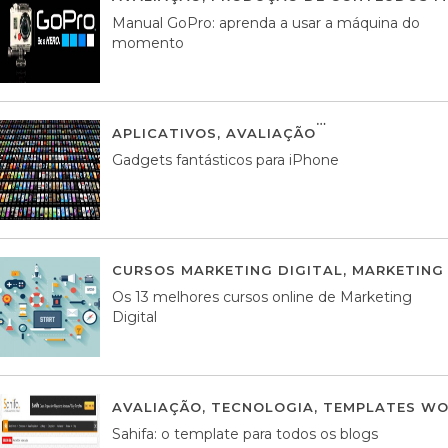
Manual GoPro: aprenda a usar a máquina do
momento
APLICATIVOS
,
AVALIAÇÃO
25 MARÇO, 201
Gadgets fantásticos para iPhone
CURSOS MARKETING DIGITAL
,
MARKETING 
Os 13 melhores cursos online de Marketing
Digital
AVALIAÇÃO
,
TECNOLOGIA
,
TEMPLATES WO
Sahifa: o template para todos os blogs