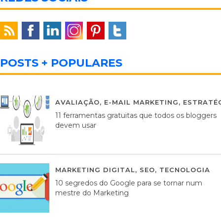
POSTS + POPULARES
AVALIAÇÃO
,
E-MAIL MARKETING
,
ESTRATÉG
11 ferramentas gratuitas que todos os bloggers
devem usar
MARKETING DIGITAL
,
SEO
,
TECNOLOGIA
2
10 segredos do Google para se tornar num
mestre do Marketing