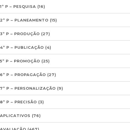
1º P – PESQUISA
(16)
2º P – PLANEAMENTO
(15)
3º P – PRODUÇÃO
(27)
4º P – PUBLICAÇÃO
(4)
5º P – PROMOÇÃO
(25)
6º P – PROPAGAÇÃO
(27)
7º P – PERSONALIZAÇÃO
(9)
8º P – PRECISÃO
(3)
APLICATIVOS
(76)
AVALIAÇÃO
(467)