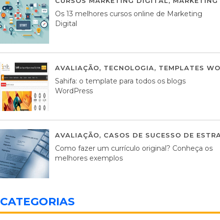
CURSOS MARKETING DIGITAL
,
MARKETING 
Os 13 melhores cursos online de Marketing
Digital
AVALIAÇÃO
,
TECNOLOGIA
,
TEMPLATES WO
Sahifa: o template para todos os blogs
WordPress
AVALIAÇÃO
,
CASOS DE SUCESSO DE ESTRA
Como fazer um currículo original? Conheça os
melhores exemplos
CATEGORIAS