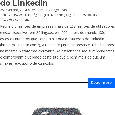
do LinkedIn
28 Fevereiro, 2014 @ 3:50 pm
by Tiago Leão
in
AVALIAÇÃO
,
Estratégia Digital
,
Marketing digital
,
Redes Sociais
Leave a comment
Reúne 3,3 milhões de empresas, mais de 268 milhões de utilizadores
e está disponível, em 20 línguas, em 200 países do mundo. São
estes os números que conta a história de sucesso do LinkedIn
(
https://pt.linkedin.com
/), a rede que junta empresas e trabalhadores
na mesma plataforma eletrónica. As estatísticas são surpreendentes
e comprovam a utilidade deste site que é bem mais do que um
simples repositório de currículos.
Read more