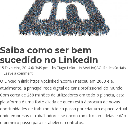
Saiba como ser bem
sucedido no LinkedIn
15 Fevereiro, 2014 @ 3:49 pm
by Tiago Leão
in
AVALIAÇÃO
,
Redes Sociais
Leave a comment
O LinkedIn (link:
https://pt.linkedin.com
/) nasceu em 2003 e é,
atualmente, a principal rede digital de cariz profissional do Mundo.
Com cerca de 268 milhões de utilizadores em todo o planeta, esta
plataforma é uma forte aliada de quem está à procura de novas
oportunidades de trabalho. A ideia passa por criar um espaço virtual
onde empresas e trabalhadores se encontram, trocam ideias e dão
o primeiro passo para estabelecer contratos.