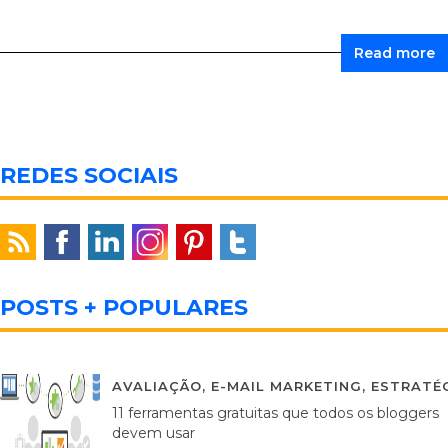
Read more
REDES SOCIAIS
POSTS + POPULARES
AVALIAÇÃO
,
E-MAIL MARKETING
,
ESTRATÉG
11 ferramentas gratuitas que todos os bloggers
devem usar