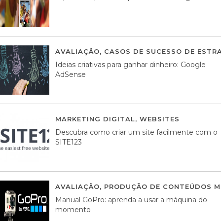
AVALIAÇÃO
,
CASOS DE SUCESSO DE ESTRA
Ideias criativas para ganhar dinheiro: Google
AdSense
MARKETING DIGITAL
,
WEBSITES
05 AGOS
Descubra como criar um site facilmente com o
SITE123
AVALIAÇÃO
,
PRODUÇÃO DE CONTEÚDOS M
Manual GoPro: aprenda a usar a máquina do
momento