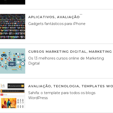
APLICATIVOS
,
AVALIAÇÃO
25 MARÇO, 201
Gadgets fantásticos para iPhone
CURSOS MARKETING DIGITAL
,
MARKETING 
Os 13 melhores cursos online de Marketing
Digital
AVALIAÇÃO
,
TECNOLOGIA
,
TEMPLATES WO
Sahifa: o template para todos os blogs
WordPress