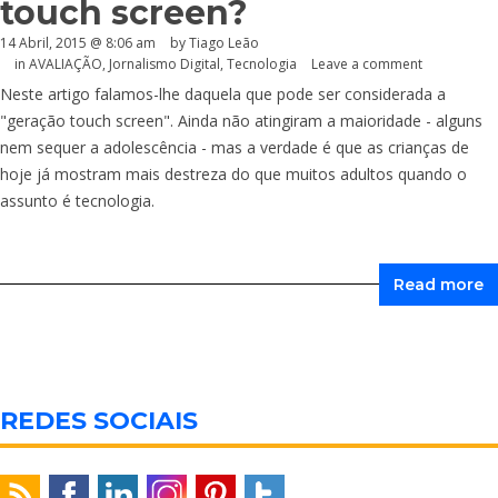
touch screen?
14 Abril, 2015 @ 8:06 am
by Tiago Leão
in
AVALIAÇÃO
,
Jornalismo Digital
,
Tecnologia
Leave a comment
Neste artigo falamos-lhe daquela que pode ser considerada a
"geração touch screen". Ainda não atingiram a maioridade - alguns
nem sequer a adolescência - mas a verdade é que as crianças de
hoje já mostram mais destreza do que muitos adultos quando o
assunto é tecnologia.
Read more
REDES SOCIAIS