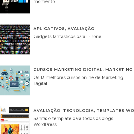
momento
APLICATIVOS
,
AVALIAÇÃO
25 MARÇO, 201
Gadgets fantásticos para iPhone
CURSOS MARKETING DIGITAL
,
MARKETING 
Os 13 melhores cursos online de Marketing
Digital
AVALIAÇÃO
,
TECNOLOGIA
,
TEMPLATES WO
Sahifa: o template para todos os blogs
WordPress