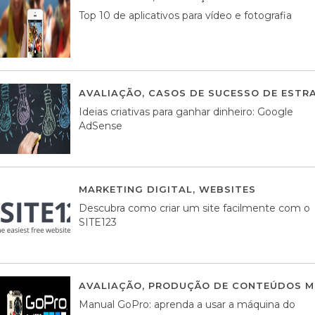
Top 10 de aplicativos para vídeo e fotografia
AVALIAÇÃO
,
CASOS DE SUCESSO DE ESTRA
Ideias criativas para ganhar dinheiro: Google
AdSense
MARKETING DIGITAL
,
WEBSITES
05 AGOS
Descubra como criar um site facilmente com o
SITE123
AVALIAÇÃO
,
PRODUÇÃO DE CONTEÚDOS M
Manual GoPro: aprenda a usar a máquina do