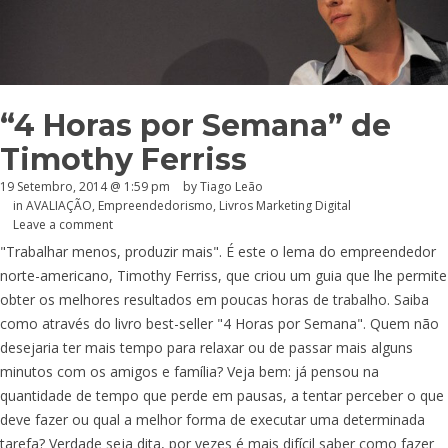
“4 Horas por Semana” de
Timothy Ferriss
19 Setembro, 2014 @ 1:59 pm
by Tiago Leão
in
AVALIAÇÃO
,
Empreendedorismo
,
Livros Marketing Digital
Leave a comment
"Trabalhar menos, produzir mais". É este o lema do empreendedor
norte-americano, Timothy Ferriss, que criou um guia que lhe permite
obter os melhores resultados em poucas horas de trabalho. Saiba
como através do livro best-seller "4 Horas por Semana". Quem não
desejaria ter mais tempo para relaxar ou de passar mais alguns
minutos com os amigos e família? Veja bem: já pensou na
quantidade de tempo que perde em pausas, a tentar perceber o que
deve fazer ou qual a melhor forma de executar uma determinada
tarefa? Verdade seja dita, por vezes é mais difícil saber como fazer