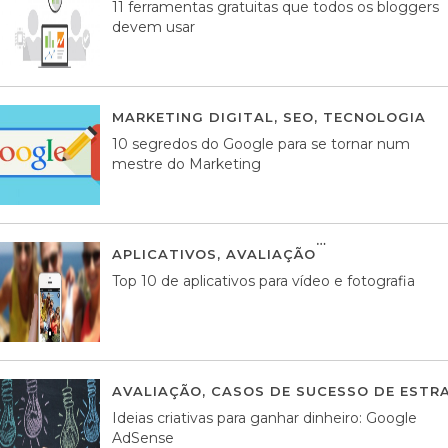
11 ferramentas gratuitas que todos os bloggers
devem usar
MARKETING DIGITAL
,
SEO
,
TECNOLOGIA
2
10 segredos do Google para se tornar num
mestre do Marketing
APLICATIVOS
,
AVALIAÇÃO
23 MARÇO, 201
Top 10 de aplicativos para vídeo e fotografia
AVALIAÇÃO
,
CASOS DE SUCESSO DE ESTRA
Ideias criativas para ganhar dinheiro: Google
AdSense