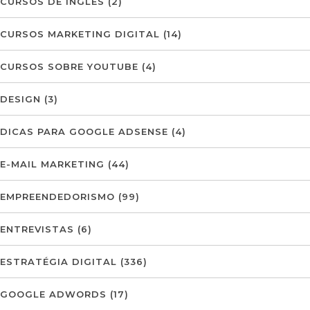
CURSOS DE INGLÊS
(2)
CURSOS MARKETING DIGITAL
(14)
CURSOS SOBRE YOUTUBE
(4)
DESIGN
(3)
DICAS PARA GOOGLE ADSENSE
(4)
E-MAIL MARKETING
(44)
EMPREENDEDORISMO
(99)
ENTREVISTAS
(6)
ESTRATÉGIA DIGITAL
(336)
GOOGLE ADWORDS
(17)