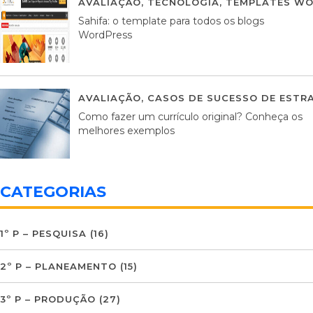
AVALIAÇÃO
,
TECNOLOGIA
,
TEMPLATES WO
Sahifa: o template para todos os blogs
WordPress
AVALIAÇÃO
,
CASOS DE SUCESSO DE ESTRA
Como fazer um currículo original? Conheça os
melhores exemplos
CATEGORIAS
1º P – PESQUISA
(16)
2º P – PLANEAMENTO
(15)
3º P – PRODUÇÃO
(27)