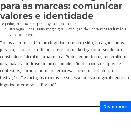
para as marcas: comunicar
valores e identidade
18 Junho, 2019 @ 2:29 pm
by
Gonçalo Sousa
in
Estratégia Digital
,
Marketing digital
,
Produção de Conteúdos Multimédia
Leave a comment
Todas as marcas têm um logotipo, que tem sido, há alguns anos
para cá, alvo de estudo por parte do marketing como sendo um
constituinte fulcral de uma marca. Pode ser um ícone, um emblema,
uma palavra ou frase ou uma combinação de todos os tipos de
conteúdos, como o nome da empresa com um símbolo ou
ilustração. De facto, as marcas de sucesso possuem geralmente um
logotipo memorável. Porquê?
Read more