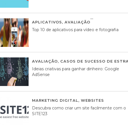
APLICATIVOS
,
AVALIAÇÃO
23 MARÇO, 201
Top 10 de aplicativos para vídeo e fotografia
AVALIAÇÃO
,
CASOS DE SUCESSO DE ESTRA
Ideias criativas para ganhar dinheiro: Google
AdSense
MARKETING DIGITAL
,
WEBSITES
05 AGOS
Descubra como criar um site facilmente com o
SITE123