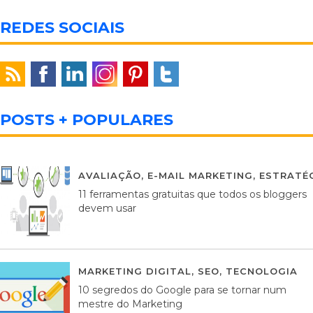
REDES SOCIAIS
POSTS + POPULARES
AVALIAÇÃO
,
E-MAIL MARKETING
,
ESTRATÉG
11 ferramentas gratuitas que todos os bloggers
devem usar
MARKETING DIGITAL
,
SEO
,
TECNOLOGIA
2
10 segredos do Google para se tornar num
mestre do Marketing