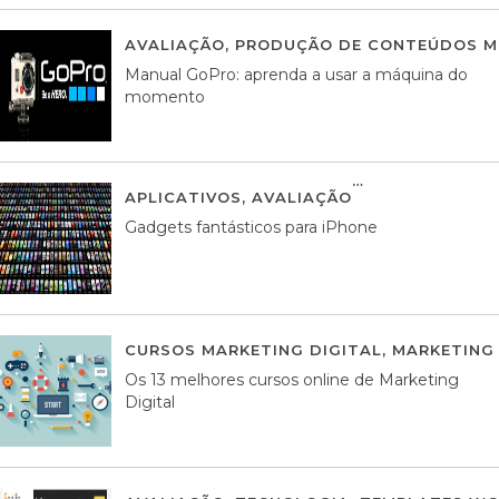
AVALIAÇÃO
,
PRODUÇÃO DE CONTEÚDOS M
Manual GoPro: aprenda a usar a máquina do
momento
APLICATIVOS
,
AVALIAÇÃO
25 MARÇO, 201
Gadgets fantásticos para iPhone
CURSOS MARKETING DIGITAL
,
MARKETING 
Os 13 melhores cursos online de Marketing
Digital