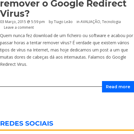
remover o Google Redirect
Virus?
03 Março, 2015 @ 5:59 pm
by Tiago Leão
in
AVALIAÇÃO
,
Tecnologia
Leave a comment
Quem nunca fez download de um ficheiro ou software e acabou por
passar horas a tentar remover vírus? É verdade que existem vários
tipos de vírus na Internet, mas hoje dedicamos um post a um que
muitas dores de cabeças dá aos internautas. Falamos do Google
Redirect Virus.
Read more
REDES SOCIAIS