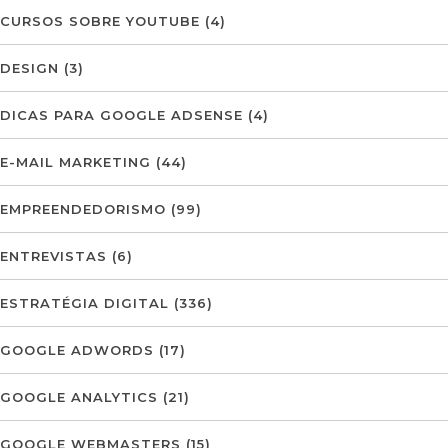
CURSOS SOBRE YOUTUBE
(4)
DESIGN
(3)
DICAS PARA GOOGLE ADSENSE
(4)
E-MAIL MARKETING
(44)
EMPREENDEDORISMO
(99)
ENTREVISTAS
(6)
ESTRATÉGIA DIGITAL
(336)
GOOGLE ADWORDS
(17)
GOOGLE ANALYTICS
(21)
GOOGLE WEBMASTERS
(15)