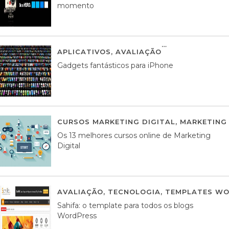
momento
APLICATIVOS
,
AVALIAÇÃO
25 MARÇO, 201
Gadgets fantásticos para iPhone
CURSOS MARKETING DIGITAL
,
MARKETING 
Os 13 melhores cursos online de Marketing
Digital
AVALIAÇÃO
,
TECNOLOGIA
,
TEMPLATES WO
Sahifa: o template para todos os blogs
WordPress