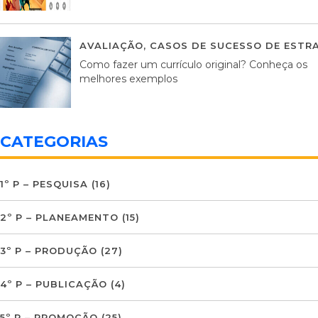
AVALIAÇÃO
,
CASOS DE SUCESSO DE ESTRA
Como fazer um currículo original? Conheça os
melhores exemplos
CATEGORIAS
1º P – PESQUISA
(16)
2º P – PLANEAMENTO
(15)
3º P – PRODUÇÃO
(27)
4º P – PUBLICAÇÃO
(4)
5º P – PROMOÇÃO
(25)