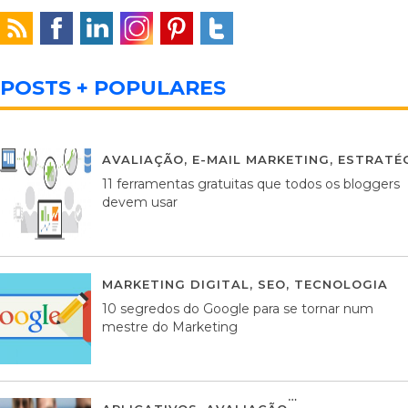
POSTS + POPULARES
AVALIAÇÃO
,
E-MAIL MARKETING
,
ESTRATÉG
11 ferramentas gratuitas que todos os bloggers
devem usar
MARKETING DIGITAL
,
SEO
,
TECNOLOGIA
2
10 segredos do Google para se tornar num
mestre do Marketing