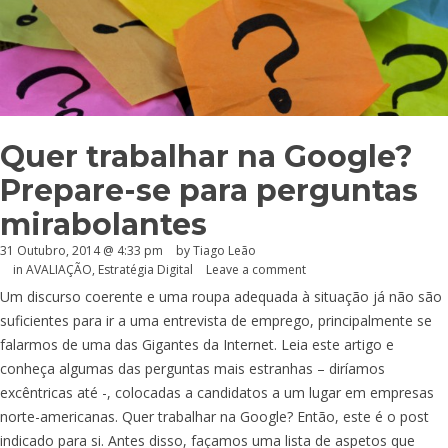
Quer trabalhar na Google?
Prepare-se para perguntas
mirabolantes
31 Outubro, 2014 @ 4:33 pm
by Tiago Leão
in
AVALIAÇÃO
,
Estratégia Digital
Leave a comment
Um discurso coerente e uma roupa adequada à situação já não são
suficientes para ir a uma entrevista de emprego, principalmente se
falarmos de uma das Gigantes da Internet. Leia este artigo e
conheça algumas das perguntas mais estranhas – diríamos
excêntricas até -, colocadas a candidatos a um lugar em empresas
norte-americanas. Quer trabalhar na Google? Então, este é o post
indicado para si. Antes disso, façamos uma lista de aspetos que