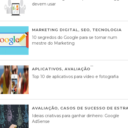
devem usar
MARKETING DIGITAL
,
SEO
,
TECNOLOGIA
2
10 segredos do Google para se tornar num
mestre do Marketing
APLICATIVOS
,
AVALIAÇÃO
23 MARÇO, 201
Top 10 de aplicativos para vídeo e fotografia
AVALIAÇÃO
,
CASOS DE SUCESSO DE ESTRA
Ideias criativas para ganhar dinheiro: Google
AdSense