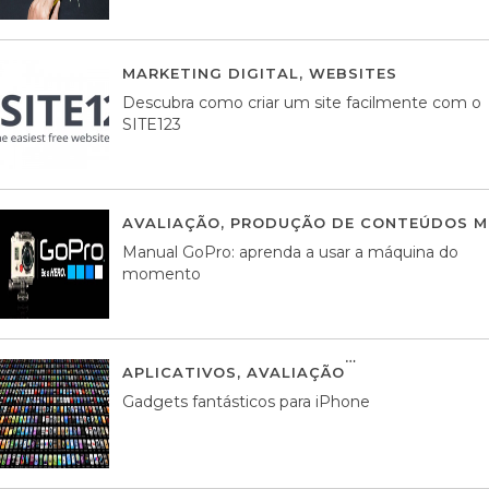
MARKETING DIGITAL
,
WEBSITES
05 AGOS
Descubra como criar um site facilmente com o
SITE123
AVALIAÇÃO
,
PRODUÇÃO DE CONTEÚDOS M
Manual GoPro: aprenda a usar a máquina do
momento
APLICATIVOS
,
AVALIAÇÃO
25 MARÇO, 201
Gadgets fantásticos para iPhone