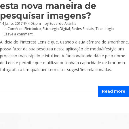
esta nova maneira de
pesquisar imagens?
14 Julho, 2017 @ 4:08 pm
by
Eduardo Aranha
in
Comércio Eletrónico
,
Estratégia Digital
,
Redes Sociais
,
Tecnologia
Leave a comment
A ideia do Pinterest Lens é que, usando a sua câmara de smarthone,
possa fazer da sua pesquisa nesta aplicação de moda/lifestyle um
processo mais rápido e intuitivo. A funcionalidade dá-se pelo nome
de Lens e permite que o utilizador tenha a capacidade de tirar uma
fotografia a um qualquer item e ter sugestões relacionadas.
Read more