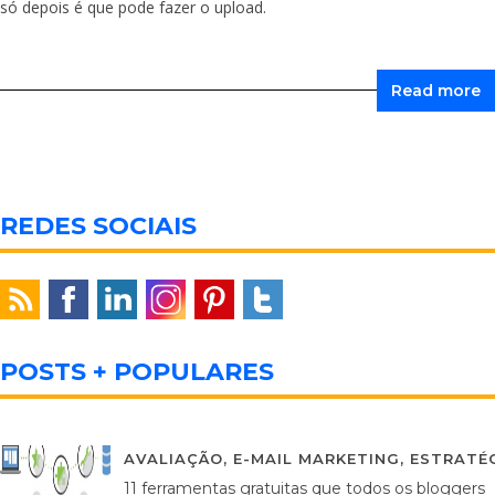
só depois é que pode fazer o upload.
Read more
REDES SOCIAIS
POSTS + POPULARES
AVALIAÇÃO
,
E-MAIL MARKETING
,
ESTRATÉG
11 ferramentas gratuitas que todos os bloggers