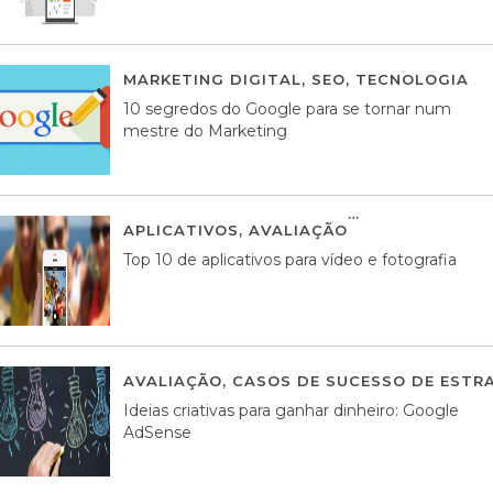
MARKETING DIGITAL
,
SEO
,
TECNOLOGIA
2
10 segredos do Google para se tornar num
mestre do Marketing
APLICATIVOS
,
AVALIAÇÃO
23 MARÇO, 201
Top 10 de aplicativos para vídeo e fotografia
AVALIAÇÃO
,
CASOS DE SUCESSO DE ESTRA
Ideias criativas para ganhar dinheiro: Google
AdSense