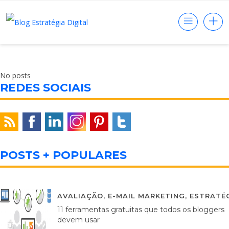
No posts
REDES SOCIAIS
POSTS + POPULARES
AVALIAÇÃO
,
E-MAIL MARKETING
,
ESTRATÉG
11 ferramentas gratuitas que todos os bloggers
devem usar