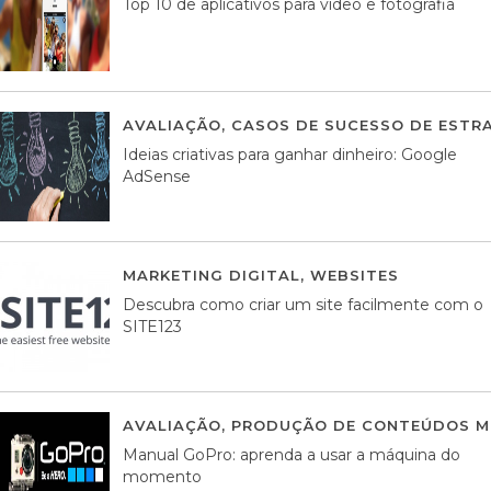
Top 10 de aplicativos para vídeo e fotografia
AVALIAÇÃO
,
CASOS DE SUCESSO DE ESTRA
Ideias criativas para ganhar dinheiro: Google
AdSense
MARKETING DIGITAL
,
WEBSITES
05 AGOS
Descubra como criar um site facilmente com o
SITE123
AVALIAÇÃO
,
PRODUÇÃO DE CONTEÚDOS M
Manual GoPro: aprenda a usar a máquina do
momento