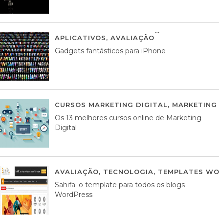
APLICATIVOS
,
AVALIAÇÃO
25 MARÇO, 201
Gadgets fantásticos para iPhone
CURSOS MARKETING DIGITAL
,
MARKETING 
Os 13 melhores cursos online de Marketing
Digital
AVALIAÇÃO
,
TECNOLOGIA
,
TEMPLATES WO
Sahifa: o template para todos os blogs
WordPress