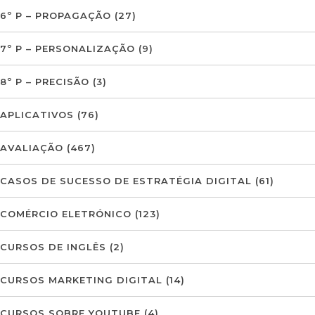
6º P – PROPAGAÇÃO
(27)
7º P – PERSONALIZAÇÃO
(9)
8º P – PRECISÃO
(3)
APLICATIVOS
(76)
AVALIAÇÃO
(467)
CASOS DE SUCESSO DE ESTRATÉGIA DIGITAL
(61)
COMÉRCIO ELETRÓNICO
(123)
CURSOS DE INGLÊS
(2)
CURSOS MARKETING DIGITAL
(14)
CURSOS SOBRE YOUTUBE
(4)