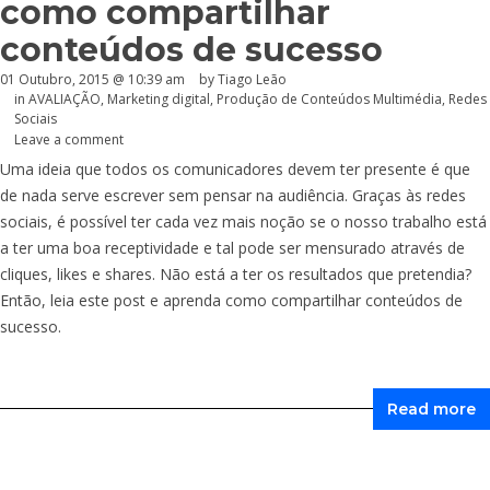
como compartilhar
conteúdos de sucesso
01 Outubro, 2015 @ 10:39 am
by Tiago Leão
in
AVALIAÇÃO
,
Marketing digital
,
Produção de Conteúdos Multimédia
,
Redes
Sociais
Leave a comment
Uma ideia que todos os comunicadores devem ter presente é que
de nada serve escrever sem pensar na audiência. Graças às redes
sociais, é possível ter cada vez mais noção se o nosso trabalho está
a ter uma boa receptividade e tal pode ser mensurado através de
cliques, likes e shares. Não está a ter os resultados que pretendia?
Então, leia este post e aprenda como compartilhar conteúdos de
sucesso.
Read more