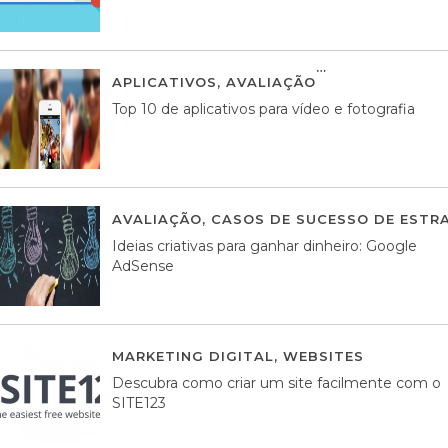
APLICATIVOS
,
AVALIAÇÃO
23 MARÇO, 201
Top 10 de aplicativos para vídeo e fotografia
AVALIAÇÃO
,
CASOS DE SUCESSO DE ESTRA
Ideias criativas para ganhar dinheiro: Google
AdSense
MARKETING DIGITAL
,
WEBSITES
05 AGOS
Descubra como criar um site facilmente com o
SITE123