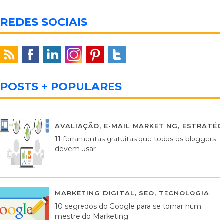
REDES SOCIAIS
POSTS + POPULARES
AVALIAÇÃO
,
E-MAIL MARKETING
,
ESTRATÉG
11 ferramentas gratuitas que todos os bloggers
devem usar
MARKETING DIGITAL
,
SEO
,
TECNOLOGIA
2
10 segredos do Google para se tornar num
mestre do Marketing