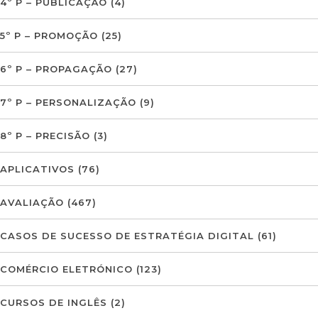
4º P – PUBLICAÇÃO
(4)
5º P – PROMOÇÃO
(25)
6º P – PROPAGAÇÃO
(27)
7º P – PERSONALIZAÇÃO
(9)
8º P – PRECISÃO
(3)
APLICATIVOS
(76)
AVALIAÇÃO
(467)
CASOS DE SUCESSO DE ESTRATÉGIA DIGITAL
(61)
COMÉRCIO ELETRÓNICO
(123)
CURSOS DE INGLÊS
(2)