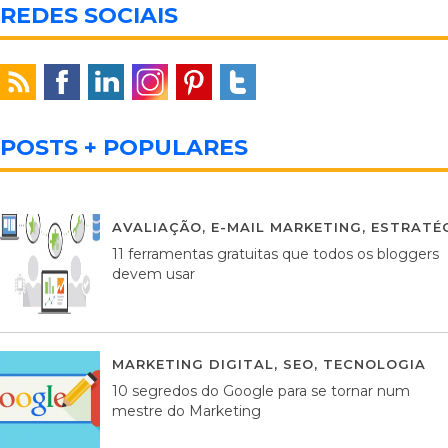
REDES SOCIAIS
POSTS + POPULARES
AVALIAÇÃO
,
E-MAIL MARKETING
,
ESTRATÉG
11 ferramentas gratuitas que todos os bloggers
devem usar
MARKETING DIGITAL
,
SEO
,
TECNOLOGIA
2
10 segredos do Google para se tornar num
mestre do Marketing