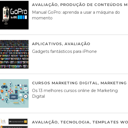
AVALIAÇÃO
,
PRODUÇÃO DE CONTEÚDOS M
Manual GoPro: aprenda a usar a máquina do
momento
APLICATIVOS
,
AVALIAÇÃO
25 MARÇO, 201
Gadgets fantásticos para iPhone
CURSOS MARKETING DIGITAL
,
MARKETING 
Os 13 melhores cursos online de Marketing
Digital
AVALIAÇÃO
,
TECNOLOGIA
,
TEMPLATES WO