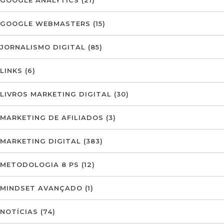
GOOGLE ANALYTICS
(21)
GOOGLE WEBMASTERS
(15)
JORNALISMO DIGITAL
(85)
LINKS
(6)
LIVROS MARKETING DIGITAL
(30)
MARKETING DE AFILIADOS
(3)
MARKETING DIGITAL
(383)
METODOLOGIA 8 PS
(12)
MINDSET AVANÇADO
(1)
NOTÍCIAS
(74)