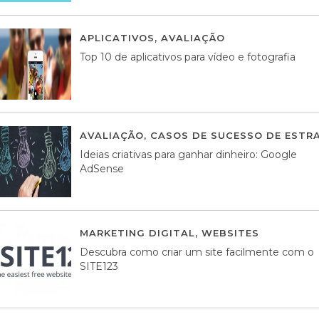
APLICATIVOS
,
AVALIAÇÃO
23 MARÇO, 201
Top 10 de aplicativos para vídeo e fotografia
AVALIAÇÃO
,
CASOS DE SUCESSO DE ESTRA
Ideias criativas para ganhar dinheiro: Google
AdSense
MARKETING DIGITAL
,
WEBSITES
05 AGOS
Descubra como criar um site facilmente com o
SITE123