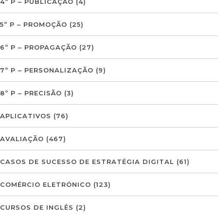
4º P – PUBLICAÇÃO
(4)
5º P – PROMOÇÃO
(25)
6º P – PROPAGAÇÃO
(27)
7º P – PERSONALIZAÇÃO
(9)
8º P – PRECISÃO
(3)
APLICATIVOS
(76)
AVALIAÇÃO
(467)
CASOS DE SUCESSO DE ESTRATÉGIA DIGITAL
(61)
COMÉRCIO ELETRÓNICO
(123)
CURSOS DE INGLÊS
(2)