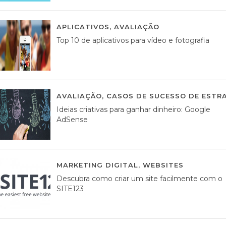
APLICATIVOS
,
AVALIAÇÃO
23 MARÇO, 201
Top 10 de aplicativos para vídeo e fotografia
AVALIAÇÃO
,
CASOS DE SUCESSO DE ESTRA
Ideias criativas para ganhar dinheiro: Google
AdSense
MARKETING DIGITAL
,
WEBSITES
05 AGOS
Descubra como criar um site facilmente com o
SITE123