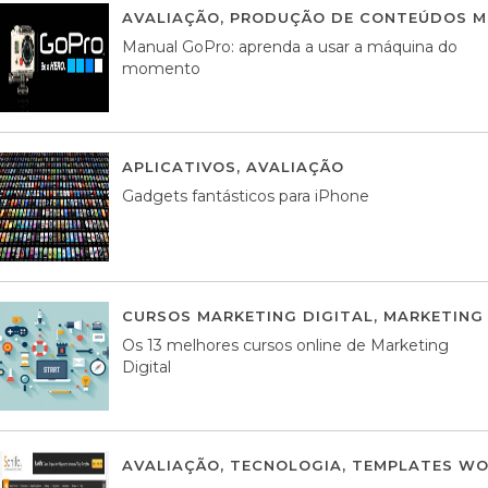
AVALIAÇÃO
,
PRODUÇÃO DE CONTEÚDOS M
Manual GoPro: aprenda a usar a máquina do
momento
APLICATIVOS
,
AVALIAÇÃO
25 MARÇO, 201
Gadgets fantásticos para iPhone
CURSOS MARKETING DIGITAL
,
MARKETING 
Os 13 melhores cursos online de Marketing
Digital
AVALIAÇÃO
,
TECNOLOGIA
,
TEMPLATES WO