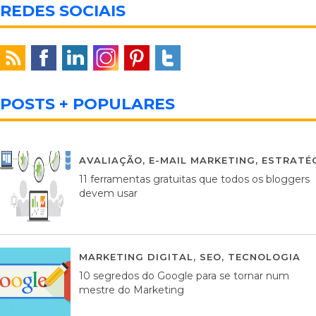
REDES SOCIAIS
POSTS + POPULARES
AVALIAÇÃO
,
E-MAIL MARKETING
,
ESTRATÉG
11 ferramentas gratuitas que todos os bloggers
devem usar
MARKETING DIGITAL
,
SEO
,
TECNOLOGIA
2
10 segredos do Google para se tornar num
mestre do Marketing