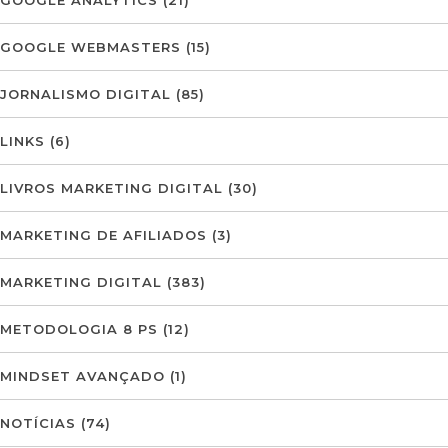
GOOGLE ANALYTICS
(21)
GOOGLE WEBMASTERS
(15)
JORNALISMO DIGITAL
(85)
LINKS
(6)
LIVROS MARKETING DIGITAL
(30)
MARKETING DE AFILIADOS
(3)
MARKETING DIGITAL
(383)
METODOLOGIA 8 PS
(12)
MINDSET AVANÇADO
(1)
NOTÍCIAS
(74)