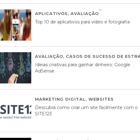
APLICATIVOS
,
AVALIAÇÃO
23 MARÇO, 201
Top 10 de aplicativos para vídeo e fotografia
AVALIAÇÃO
,
CASOS DE SUCESSO DE ESTRA
Ideias criativas para ganhar dinheiro: Google
AdSense
MARKETING DIGITAL
,
WEBSITES
05 AGOS
Descubra como criar um site facilmente com o
SITE123