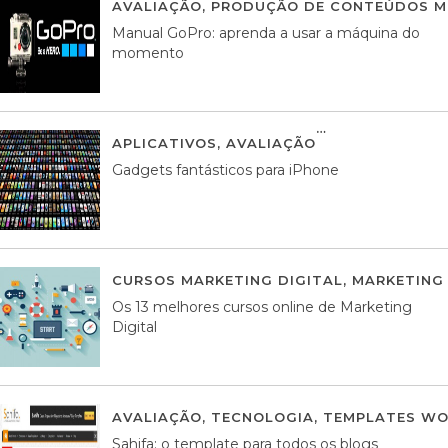
AVALIAÇÃO
,
PRODUÇÃO DE CONTEÚDOS M
Manual GoPro: aprenda a usar a máquina do
momento
APLICATIVOS
,
AVALIAÇÃO
25 MARÇO, 201
Gadgets fantásticos para iPhone
CURSOS MARKETING DIGITAL
,
MARKETING 
Os 13 melhores cursos online de Marketing
Digital
AVALIAÇÃO
,
TECNOLOGIA
,
TEMPLATES WO
Sahifa: o template para todos os blogs