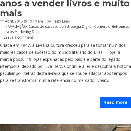
anos a vender livros e muito
mais
11 Abril, 2015 @ 10:10 am
by Tiago Leão
in
AVALIAÇÃO
,
Casos de sucesso de Estratégia Digital
,
Comércio Eletrónico
,
Livros Marketing Digital
Leave a comment
Criada em 1947, a Livraria Cultura cresceu para se tornar num dos
maiores casos de sucesso do mundo literário do Brasil. Hoje, a
marca possui 19 lojas espalhadas pelo país e é parte do legado
intemporal deixado por Eva Herz. Continue a ler e descubra a história
peculiar por detrás desta livraria que se soube adaptar aos tempos
para se transformar numa referência no mercado livreiro.
Read more