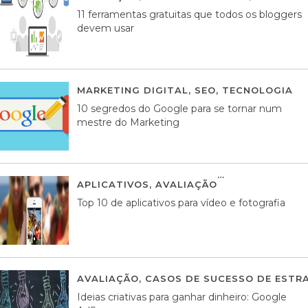
11 ferramentas gratuitas que todos os bloggers
devem usar
MARKETING DIGITAL
,
SEO
,
TECNOLOGIA
2
10 segredos do Google para se tornar num
mestre do Marketing
APLICATIVOS
,
AVALIAÇÃO
23 MARÇO, 201
Top 10 de aplicativos para vídeo e fotografia
AVALIAÇÃO
,
CASOS DE SUCESSO DE ESTRA
Ideias criativas para ganhar dinheiro: Google