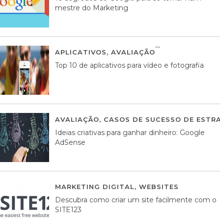
mestre do Marketing
APLICATIVOS
,
AVALIAÇÃO
23 MARÇO, 201
Top 10 de aplicativos para vídeo e fotografia
AVALIAÇÃO
,
CASOS DE SUCESSO DE ESTRA
Ideias criativas para ganhar dinheiro: Google
AdSense
MARKETING DIGITAL
,
WEBSITES
05 AGOS
Descubra como criar um site facilmente com o
SITE123