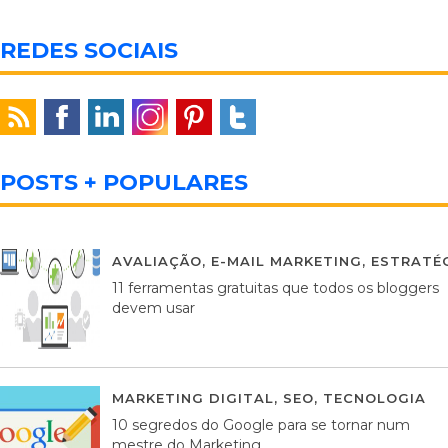
REDES SOCIAIS
POSTS + POPULARES
AVALIAÇÃO
,
E-MAIL MARKETING
,
ESTRATÉG
11 ferramentas gratuitas que todos os bloggers
devem usar
MARKETING DIGITAL
,
SEO
,
TECNOLOGIA
2
10 segredos do Google para se tornar num
mestre do Marketing