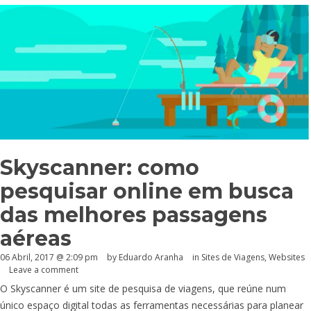
Skyscanner: como
pesquisar online em busca
das melhores passagens
aéreas
06 Abril, 2017 @ 2:09 pm
by
Eduardo Aranha
in
Sites de Viagens
,
Websites
Leave a comment
O Skyscanner é um site de pesquisa de viagens, que reúne num
único espaço digital todas as ferramentas necessárias para planear