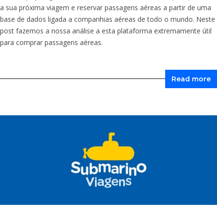
a sua próxima viagem e reservar passagens aéreas a partir de uma
base de dados ligada a companhias aéreas de todo o mundo. Neste
post fazemos a nossa análise a esta plataforma extremamente útil
para comprar passagens aéreas.
Read more