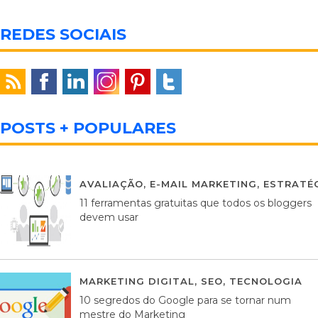
REDES SOCIAIS
POSTS + POPULARES
AVALIAÇÃO
,
E-MAIL MARKETING
,
ESTRATÉG
11 ferramentas gratuitas que todos os bloggers
devem usar
MARKETING DIGITAL
,
SEO
,
TECNOLOGIA
2
10 segredos do Google para se tornar num
mestre do Marketing