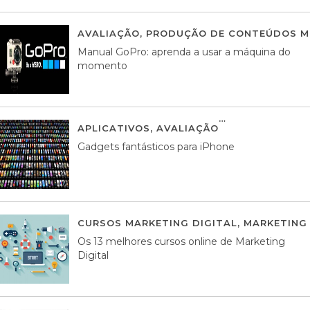
AVALIAÇÃO
,
PRODUÇÃO DE CONTEÚDOS M
Manual GoPro: aprenda a usar a máquina do
momento
APLICATIVOS
,
AVALIAÇÃO
25 MARÇO, 201
Gadgets fantásticos para iPhone
CURSOS MARKETING DIGITAL
,
MARKETING 
Os 13 melhores cursos online de Marketing
Digital