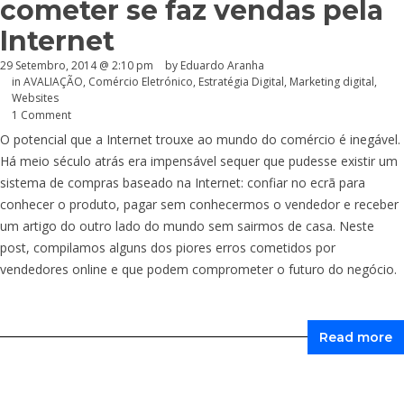
cometer se faz vendas pela
Internet
29 Setembro, 2014 @ 2:10 pm
by
Eduardo Aranha
in
AVALIAÇÃO
,
Comércio Eletrónico
,
Estratégia Digital
,
Marketing digital
,
Websites
1 Comment
O potencial que a Internet trouxe ao mundo do comércio é inegável.
Há meio século atrás era impensável sequer que pudesse existir um
sistema de compras baseado na Internet: confiar no ecrã para
conhecer o produto, pagar sem conhecermos o vendedor e receber
um artigo do outro lado do mundo sem sairmos de casa. Neste
post, compilamos alguns dos piores erros cometidos por
vendedores online e que podem comprometer o futuro do negócio.
Read more