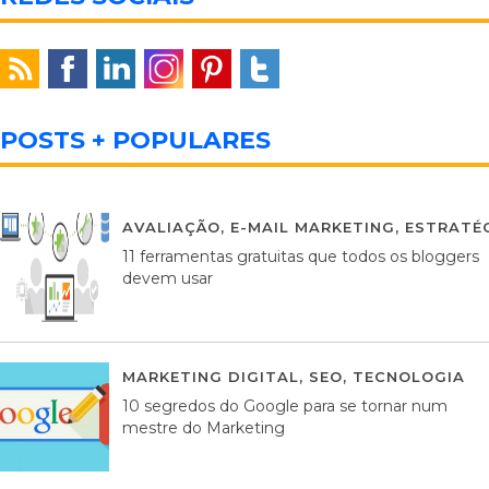
POSTS + POPULARES
AVALIAÇÃO
,
E-MAIL MARKETING
,
ESTRATÉG
11 ferramentas gratuitas que todos os bloggers
devem usar
MARKETING DIGITAL
,
SEO
,
TECNOLOGIA
2
10 segredos do Google para se tornar num
mestre do Marketing