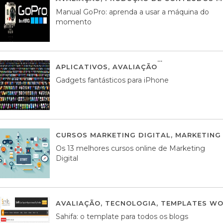
Manual GoPro: aprenda a usar a máquina do
momento
APLICATIVOS
,
AVALIAÇÃO
25 MARÇO, 201
Gadgets fantásticos para iPhone
CURSOS MARKETING DIGITAL
,
MARKETING 
Os 13 melhores cursos online de Marketing
Digital
AVALIAÇÃO
,
TECNOLOGIA
,
TEMPLATES WO
Sahifa: o template para todos os blogs