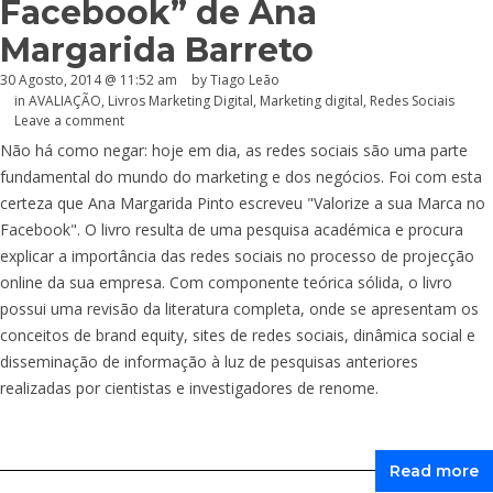
Facebook” de Ana
Margarida Barreto
30 Agosto, 2014 @ 11:52 am
by Tiago Leão
in
AVALIAÇÃO
,
Livros Marketing Digital
,
Marketing digital
,
Redes Sociais
Leave a comment
Não há como negar: hoje em dia, as redes sociais são uma parte
fundamental do mundo do marketing e dos negócios. Foi com esta
certeza que Ana Margarida Pinto escreveu "Valorize a sua Marca no
Facebook". O livro resulta de uma pesquisa académica e procura
explicar a importância das redes sociais no processo de projecção
online da sua empresa. Com componente teórica sólida, o livro
possui uma revisão da literatura completa, onde se apresentam os
conceitos de brand equity, sites de redes sociais, dinâmica social e
disseminação de informação à luz de pesquisas anteriores
realizadas por cientistas e investigadores de renome.
Read more