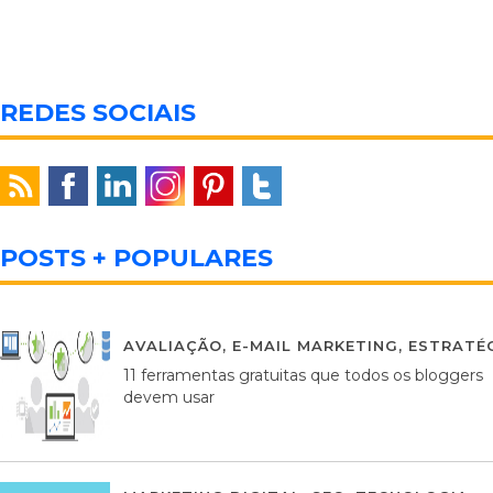
REDES SOCIAIS
POSTS + POPULARES
AVALIAÇÃO
,
E-MAIL MARKETING
,
ESTRATÉG
11 ferramentas gratuitas que todos os bloggers
devem usar