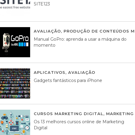
SITE123
AVALIAÇÃO
,
PRODUÇÃO DE CONTEÚDOS M
Manual GoPro: aprenda a usar a máquina do
momento
APLICATIVOS
,
AVALIAÇÃO
25 MARÇO, 201
Gadgets fantásticos para iPhone
CURSOS MARKETING DIGITAL
,
MARKETING 
Os 13 melhores cursos online de Marketing
Digital