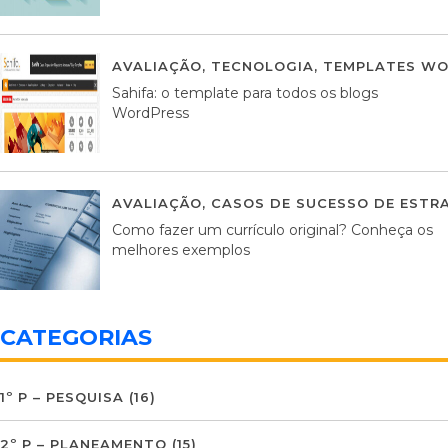
AVALIAÇÃO
,
TECNOLOGIA
,
TEMPLATES WO
Sahifa: o template para todos os blogs
WordPress
AVALIAÇÃO
,
CASOS DE SUCESSO DE ESTRA
Como fazer um currículo original? Conheça os
melhores exemplos
CATEGORIAS
1º P – PESQUISA
(16)
2º P – PLANEAMENTO
(15)