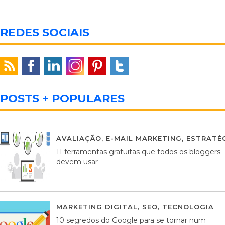
REDES SOCIAIS
POSTS + POPULARES
AVALIAÇÃO
,
E-MAIL MARKETING
,
ESTRATÉG
11 ferramentas gratuitas que todos os bloggers
devem usar
MARKETING DIGITAL
,
SEO
,
TECNOLOGIA
2
10 segredos do Google para se tornar num