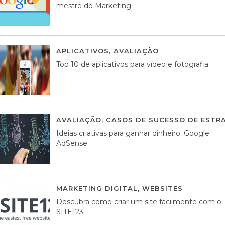
mestre do Marketing
APLICATIVOS
,
AVALIAÇÃO
23 MARÇO, 201
Top 10 de aplicativos para vídeo e fotografia
AVALIAÇÃO
,
CASOS DE SUCESSO DE ESTRA
Ideias criativas para ganhar dinheiro: Google
AdSense
MARKETING DIGITAL
,
WEBSITES
05 AGOS
Descubra como criar um site facilmente com o
SITE123