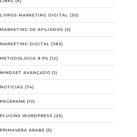
LINKS
(6)
LIVROS MARKETING DIGITAL
(30)
MARKETING DE AFILIADOS
(3)
MARKETING DIGITAL
(383)
METODOLOGIA 8 PS
(12)
MINDSET AVANÇADO
(1)
NOTÍCIAS
(74)
PAGERANK
(10)
PLUGINS WORDPRESS
(25)
PRIMAVERA ÁRABE
(5)