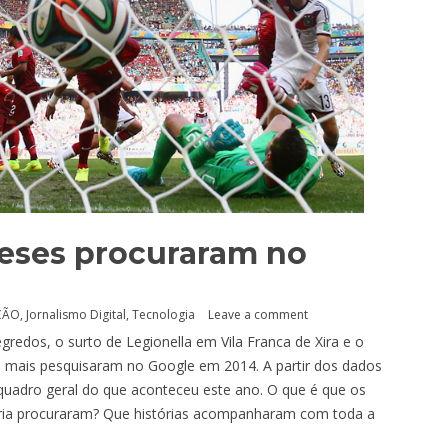
eses procuraram no
ÇÃO
,
Jornalismo Digital
,
Tecnologia
Leave a comment
gredos, o surto de Legionella em Vila Franca de Xira e o
 mais pesquisaram no Google em 2014. A partir dos dados
quadro geral do que aconteceu este ano. O que é que os
ária procuraram? Que histórias acompanharam com toda a