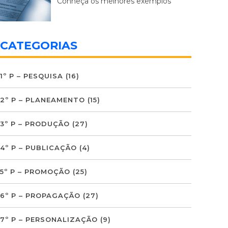
Conheça os melhores exemplos
CATEGORIAS
1º P – PESQUISA
(16)
2º P – PLANEAMENTO
(15)
3º P – PRODUÇÃO
(27)
4º P – PUBLICAÇÃO
(4)
5º P – PROMOÇÃO
(25)
6º P – PROPAGAÇÃO
(27)
7º P – PERSONALIZAÇÃO
(9)