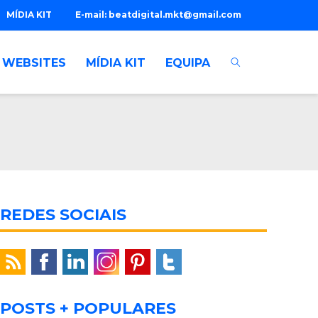
MÍDIA KIT
E-mail:
beatdigital.mkt@gmail.com
WEBSITES
MÍDIA KIT
EQUIPA
REDES SOCIAIS
POSTS + POPULARES