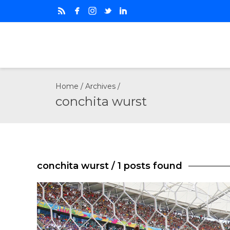
Home
/ Archives /
conchita wurst
conchita wurst
/ 1 posts found