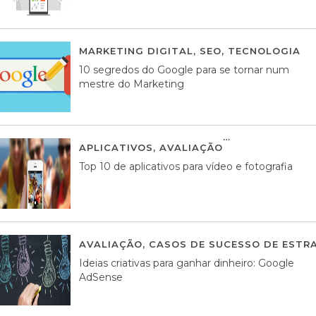
MARKETING DIGITAL
,
SEO
,
TECNOLOGIA
2
10 segredos do Google para se tornar num
mestre do Marketing
APLICATIVOS
,
AVALIAÇÃO
23 MARÇO, 201
Top 10 de aplicativos para vídeo e fotografia
AVALIAÇÃO
,
CASOS DE SUCESSO DE ESTRA
Ideias criativas para ganhar dinheiro: Google
AdSense