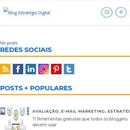
No posts
REDES SOCIAIS
POSTS + POPULARES
AVALIAÇÃO
,
E-MAIL MARKETING
,
ESTRATÉG
11 ferramentas gratuitas que todos os bloggers
devem usar