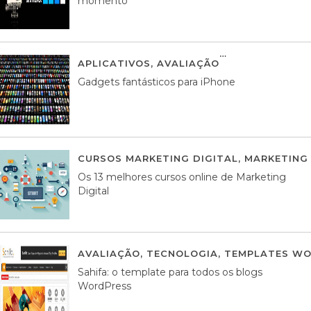
momento
APLICATIVOS
,
AVALIAÇÃO
25 MARÇO, 201
Gadgets fantásticos para iPhone
CURSOS MARKETING DIGITAL
,
MARKETING 
Os 13 melhores cursos online de Marketing
Digital
AVALIAÇÃO
,
TECNOLOGIA
,
TEMPLATES WO
Sahifa: o template para todos os blogs
WordPress