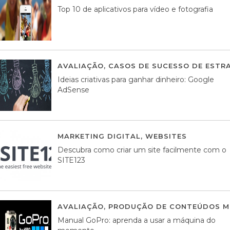
Top 10 de aplicativos para vídeo e fotografia
AVALIAÇÃO
,
CASOS DE SUCESSO DE ESTRA
Ideias criativas para ganhar dinheiro: Google
AdSense
MARKETING DIGITAL
,
WEBSITES
05 AGOS
Descubra como criar um site facilmente com o
SITE123
AVALIAÇÃO
,
PRODUÇÃO DE CONTEÚDOS M
Manual GoPro: aprenda a usar a máquina do