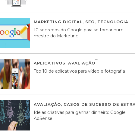
MARKETING DIGITAL
,
SEO
,
TECNOLOGIA
2
10 segredos do Google para se tornar num
mestre do Marketing
APLICATIVOS
,
AVALIAÇÃO
23 MARÇO, 201
Top 10 de aplicativos para vídeo e fotografia
AVALIAÇÃO
,
CASOS DE SUCESSO DE ESTRA
Ideias criativas para ganhar dinheiro: Google
AdSense