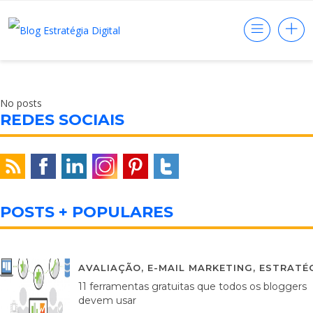
No posts
REDES SOCIAIS
POSTS + POPULARES
AVALIAÇÃO
,
E-MAIL MARKETING
,
ESTRATÉG
11 ferramentas gratuitas que todos os bloggers
devem usar