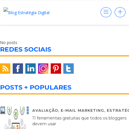
No posts
REDES SOCIAIS
POSTS + POPULARES
AVALIAÇÃO
,
E-MAIL MARKETING
,
ESTRATÉG
11 ferramentas gratuitas que todos os bloggers
devem usar