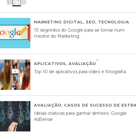
MARKETING DIGITAL
,
SEO
,
TECNOLOGIA
2
10 segredos do Google para se tornar num
mestre do Marketing
APLICATIVOS
,
AVALIAÇÃO
23 MARÇO, 201
Top 10 de aplicativos para vídeo e fotografia
AVALIAÇÃO
,
CASOS DE SUCESSO DE ESTRA
Ideias criativas para ganhar dinheiro: Google
AdSense