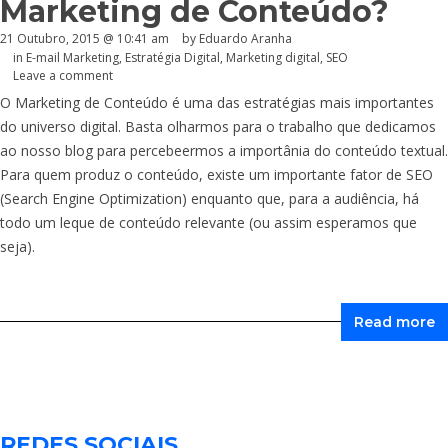
Marketing de Conteúdo?
21 Outubro, 2015 @ 10:41 am
by
Eduardo Aranha
in
E-mail Marketing
,
Estratégia Digital
,
Marketing digital
,
SEO
Leave a comment
O Marketing de Conteúdo é uma das estratégias mais importantes
do universo digital. Basta olharmos para o trabalho que dedicamos
ao nosso blog para percebeermos a importânia do conteúdo textual.
Para quem produz o conteúdo, existe um importante fator de SEO
(Search Engine Optimization) enquanto que, para a audiência, há
todo um leque de conteúdo relevante (ou assim esperamos que
seja).
Read more
REDES SOCIAIS