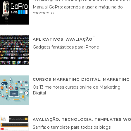
Manual GoPro: aprenda a usar a máquina do
momento
APLICATIVOS
,
AVALIAÇÃO
25 MARÇO, 201
Gadgets fantásticos para iPhone
CURSOS MARKETING DIGITAL
,
MARKETING 
Os 13 melhores cursos online de Marketing
Digital
AVALIAÇÃO
,
TECNOLOGIA
,
TEMPLATES WO
Sahifa: o template para todos os blogs