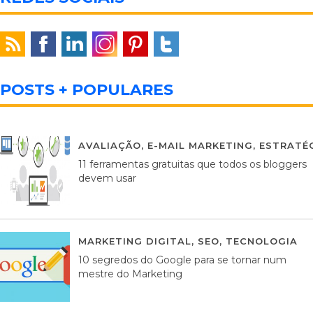
POSTS + POPULARES
AVALIAÇÃO
,
E-MAIL MARKETING
,
ESTRATÉG
11 ferramentas gratuitas que todos os bloggers
devem usar
MARKETING DIGITAL
,
SEO
,
TECNOLOGIA
2
10 segredos do Google para se tornar num
mestre do Marketing