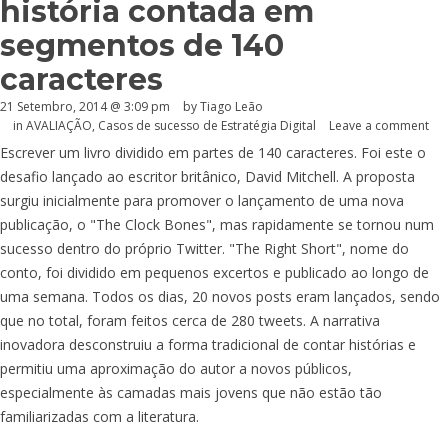
história contada em
segmentos de 140
caracteres
21 Setembro, 2014 @ 3:09 pm
by Tiago Leão
in
AVALIAÇÃO
,
Casos de sucesso de Estratégia Digital
Leave a comment
Escrever um livro dividido em partes de 140 caracteres. Foi este o
desafio lançado ao escritor britânico, David Mitchell. A proposta
surgiu inicialmente para promover o lançamento de uma nova
publicação, o "The Clock Bones", mas rapidamente se tornou num
sucesso dentro do próprio Twitter. "The Right Short", nome do
conto, foi dividido em pequenos excertos e publicado ao longo de
uma semana. Todos os dias, 20 novos posts eram lançados, sendo
que no total, foram feitos cerca de 280 tweets. A narrativa
inovadora desconstruiu a forma tradicional de contar histórias e
permitiu uma aproximação do autor a novos públicos,
especialmente às camadas mais jovens que não estão tão
familiarizadas com a literatura.