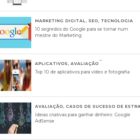
MARKETING DIGITAL
,
SEO
,
TECNOLOGIA
2
10 segredos do Google para se tornar num
mestre do Marketing
APLICATIVOS
,
AVALIAÇÃO
23 MARÇO, 201
Top 10 de aplicativos para vídeo e fotografia
AVALIAÇÃO
,
CASOS DE SUCESSO DE ESTRA
Ideias criativas para ganhar dinheiro: Google
AdSense