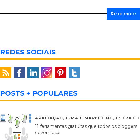
Read more
REDES SOCIAIS
POSTS + POPULARES
AVALIAÇÃO
,
E-MAIL MARKETING
,
ESTRATÉG
11 ferramentas gratuitas que todos os bloggers
devem usar