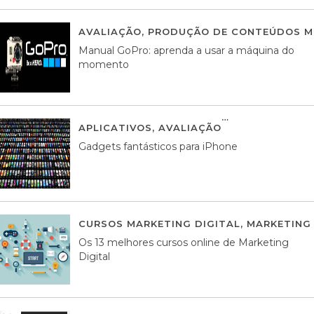
AVALIAÇÃO
,
PRODUÇÃO DE CONTEÚDOS M
Manual GoPro: aprenda a usar a máquina do
momento
APLICATIVOS
,
AVALIAÇÃO
25 MARÇO, 201
Gadgets fantásticos para iPhone
CURSOS MARKETING DIGITAL
,
MARKETING 
Os 13 melhores cursos online de Marketing
Digital