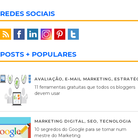
REDES SOCIAIS
POSTS + POPULARES
AVALIAÇÃO
,
E-MAIL MARKETING
,
ESTRATÉG
11 ferramentas gratuitas que todos os bloggers
devem usar
MARKETING DIGITAL
,
SEO
,
TECNOLOGIA
2
10 segredos do Google para se tornar num
mestre do Marketing