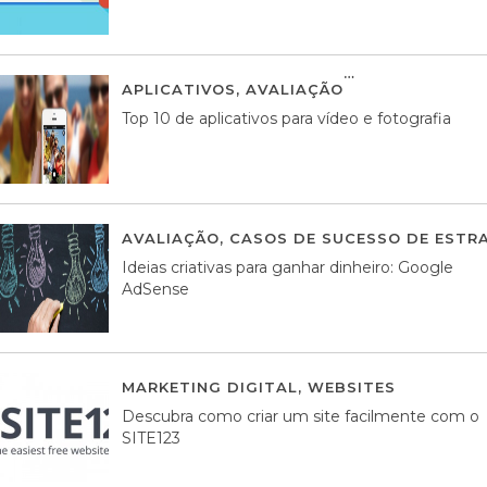
APLICATIVOS
,
AVALIAÇÃO
23 MARÇO, 201
Top 10 de aplicativos para vídeo e fotografia
AVALIAÇÃO
,
CASOS DE SUCESSO DE ESTRA
Ideias criativas para ganhar dinheiro: Google
AdSense
MARKETING DIGITAL
,
WEBSITES
05 AGOS
Descubra como criar um site facilmente com o
SITE123