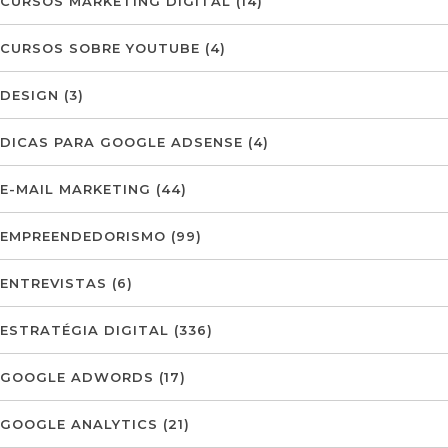
CURSOS MARKETING DIGITAL
(14)
CURSOS SOBRE YOUTUBE
(4)
DESIGN
(3)
DICAS PARA GOOGLE ADSENSE
(4)
E-MAIL MARKETING
(44)
EMPREENDEDORISMO
(99)
ENTREVISTAS
(6)
ESTRATÉGIA DIGITAL
(336)
GOOGLE ADWORDS
(17)
GOOGLE ANALYTICS
(21)