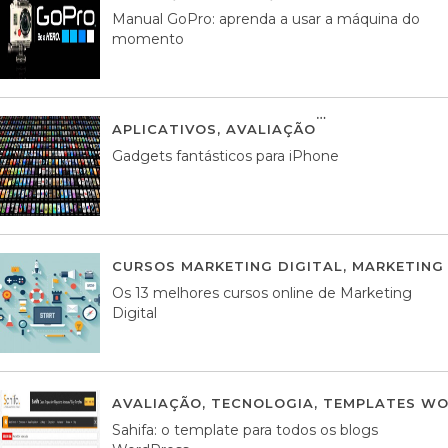
Manual GoPro: aprenda a usar a máquina do
momento
APLICATIVOS
,
AVALIAÇÃO
25 MARÇO, 201
Gadgets fantásticos para iPhone
CURSOS MARKETING DIGITAL
,
MARKETING 
Os 13 melhores cursos online de Marketing
Digital
AVALIAÇÃO
,
TECNOLOGIA
,
TEMPLATES WO
Sahifa: o template para todos os blogs