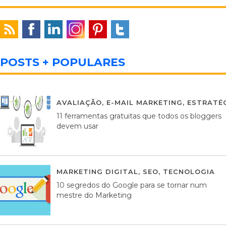
POSTS + POPULARES
AVALIAÇÃO
,
E-MAIL MARKETING
,
ESTRATÉG
11 ferramentas gratuitas que todos os bloggers
devem usar
MARKETING DIGITAL
,
SEO
,
TECNOLOGIA
2
10 segredos do Google para se tornar num
mestre do Marketing