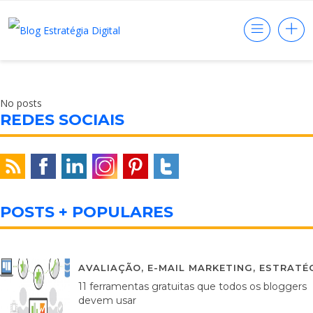
No posts
REDES SOCIAIS
POSTS + POPULARES
AVALIAÇÃO
,
E-MAIL MARKETING
,
ESTRATÉG
11 ferramentas gratuitas que todos os bloggers
devem usar