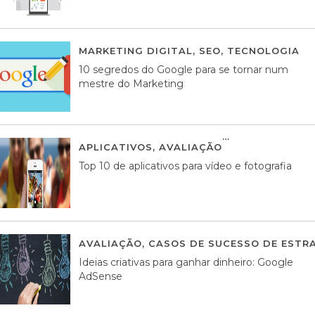
MARKETING DIGITAL
,
SEO
,
TECNOLOGIA
2
10 segredos do Google para se tornar num
mestre do Marketing
APLICATIVOS
,
AVALIAÇÃO
23 MARÇO, 201
Top 10 de aplicativos para vídeo e fotografia
AVALIAÇÃO
,
CASOS DE SUCESSO DE ESTRA
Ideias criativas para ganhar dinheiro: Google
AdSense