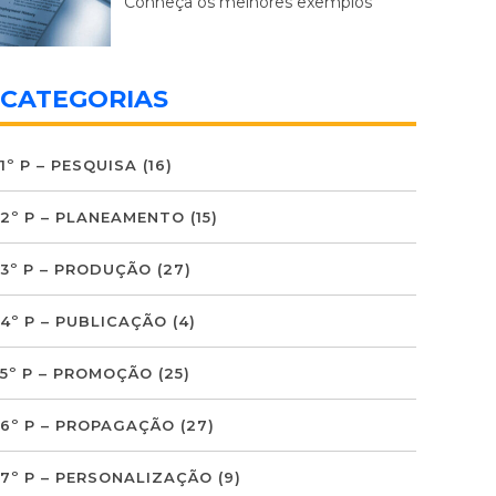
Conheça os melhores exemplos
CATEGORIAS
1º P – PESQUISA
(16)
2º P – PLANEAMENTO
(15)
3º P – PRODUÇÃO
(27)
4º P – PUBLICAÇÃO
(4)
5º P – PROMOÇÃO
(25)
6º P – PROPAGAÇÃO
(27)
7º P – PERSONALIZAÇÃO
(9)