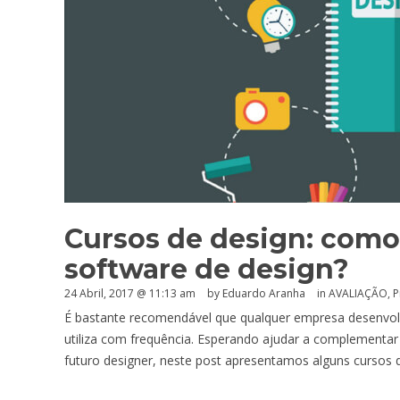
Cursos de design: como
software de design?
24 Abril, 2017 @ 11:13 am
by
Eduardo Aranha
in
AVALIAÇÃO
,
P
É bastante recomendável que qualquer empresa desenvol
utiliza com frequência. Esperando ajudar a complementar
futuro designer, neste post apresentamos alguns cursos d