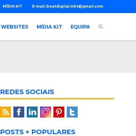
MÍDIA KIT
E-mail:
beatdigital.mkt@gmail.com
WEBSITES
MÍDIA KIT
EQUIPA
REDES SOCIAIS
POSTS + POPULARES