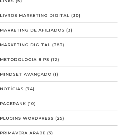
LINKS
(6)
LIVROS MARKETING DIGITAL
(30)
MARKETING DE AFILIADOS
(3)
MARKETING DIGITAL
(383)
METODOLOGIA 8 PS
(12)
MINDSET AVANÇADO
(1)
NOTÍCIAS
(74)
PAGERANK
(10)
PLUGINS WORDPRESS
(25)
PRIMAVERA ÁRABE
(5)