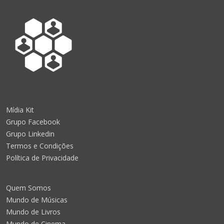
Mídia Kit
Grupo Facebook
Grupo Linkedin
Termos e Condições
Política de Privacidade
Quem Somos
Mundo de Músicas
Mundo de Livros
Mundo de Cinema