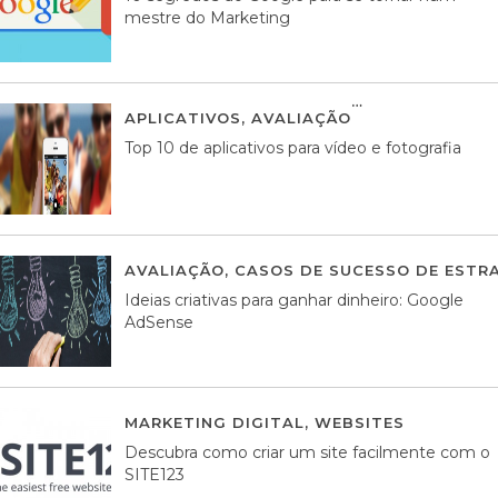
mestre do Marketing
APLICATIVOS
,
AVALIAÇÃO
23 MARÇO, 201
Top 10 de aplicativos para vídeo e fotografia
AVALIAÇÃO
,
CASOS DE SUCESSO DE ESTRA
Ideias criativas para ganhar dinheiro: Google
AdSense
MARKETING DIGITAL
,
WEBSITES
05 AGOS
Descubra como criar um site facilmente com o
SITE123