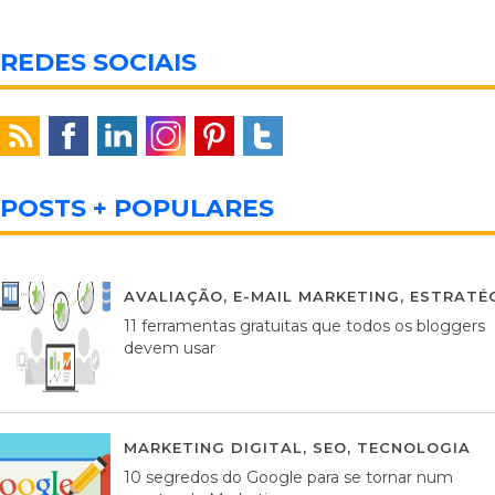
REDES SOCIAIS
POSTS + POPULARES
AVALIAÇÃO
,
E-MAIL MARKETING
,
ESTRATÉG
11 ferramentas gratuitas que todos os bloggers
devem usar
MARKETING DIGITAL
,
SEO
,
TECNOLOGIA
2
10 segredos do Google para se tornar num