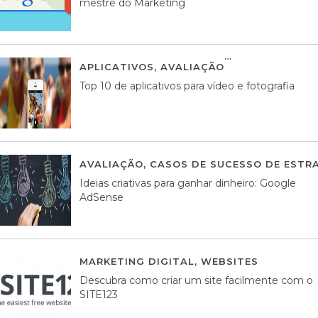
mestre do Marketing
APLICATIVOS
,
AVALIAÇÃO
23 MARÇO, 201
Top 10 de aplicativos para vídeo e fotografia
AVALIAÇÃO
,
CASOS DE SUCESSO DE ESTRA
Ideias criativas para ganhar dinheiro: Google
AdSense
MARKETING DIGITAL
,
WEBSITES
05 AGOS
Descubra como criar um site facilmente com o
SITE123