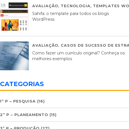
AVALIAÇÃO
,
TECNOLOGIA
,
TEMPLATES WO
Sahifa: o template para todos os blogs
WordPress
AVALIAÇÃO
,
CASOS DE SUCESSO DE ESTRA
Como fazer um currículo original? Conheça os
melhores exemplos
CATEGORIAS
1º P – PESQUISA
(16)
2º P – PLANEAMENTO
(15)
3º P – PRODUÇÃO
(27)