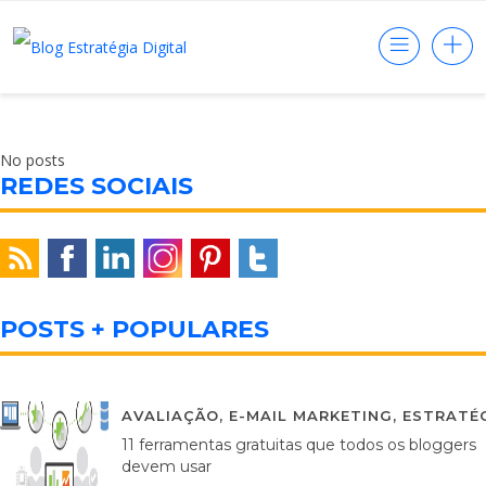
No posts
REDES SOCIAIS
POSTS + POPULARES
AVALIAÇÃO
,
E-MAIL MARKETING
,
ESTRATÉG
11 ferramentas gratuitas que todos os bloggers
devem usar