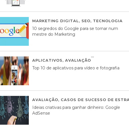
MARKETING DIGITAL
,
SEO
,
TECNOLOGIA
2
10 segredos do Google para se tornar num
mestre do Marketing
APLICATIVOS
,
AVALIAÇÃO
23 MARÇO, 201
Top 10 de aplicativos para vídeo e fotografia
AVALIAÇÃO
,
CASOS DE SUCESSO DE ESTRA
Ideias criativas para ganhar dinheiro: Google
AdSense