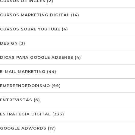
CURSOS DE INGLÊS
(2)
CURSOS MARKETING DIGITAL
(14)
CURSOS SOBRE YOUTUBE
(4)
DESIGN
(3)
DICAS PARA GOOGLE ADSENSE
(4)
E-MAIL MARKETING
(44)
EMPREENDEDORISMO
(99)
ENTREVISTAS
(6)
ESTRATÉGIA DIGITAL
(336)
GOOGLE ADWORDS
(17)