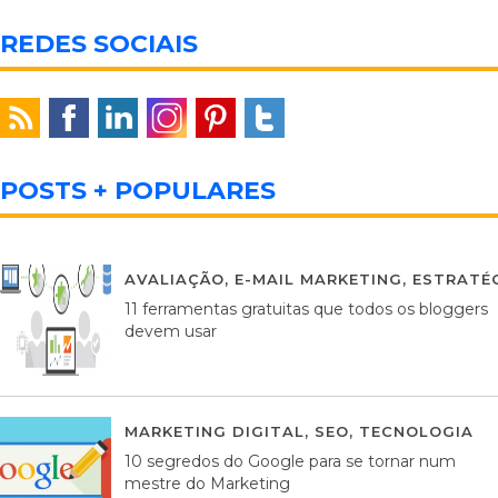
REDES SOCIAIS
POSTS + POPULARES
AVALIAÇÃO
,
E-MAIL MARKETING
,
ESTRATÉG
11 ferramentas gratuitas que todos os bloggers
devem usar
MARKETING DIGITAL
,
SEO
,
TECNOLOGIA
2
10 segredos do Google para se tornar num
mestre do Marketing