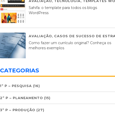
AVALIAÇÃO
,
TECNOLOGIA
,
TEMPLATES WO
Sahifa: o template para todos os blogs
WordPress
AVALIAÇÃO
,
CASOS DE SUCESSO DE ESTRA
Como fazer um currículo original? Conheça os
melhores exemplos
CATEGORIAS
1º P – PESQUISA
(16)
2º P – PLANEAMENTO
(15)
3º P – PRODUÇÃO
(27)