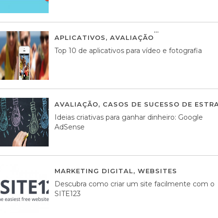
APLICATIVOS
,
AVALIAÇÃO
23 MARÇO, 201
Top 10 de aplicativos para vídeo e fotografia
AVALIAÇÃO
,
CASOS DE SUCESSO DE ESTRA
Ideias criativas para ganhar dinheiro: Google
AdSense
MARKETING DIGITAL
,
WEBSITES
05 AGOS
Descubra como criar um site facilmente com o
SITE123