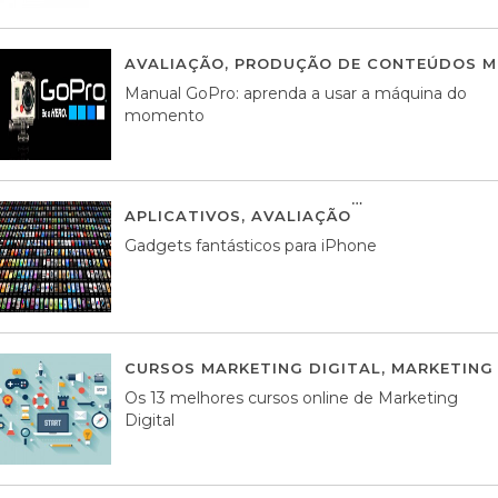
AVALIAÇÃO
,
PRODUÇÃO DE CONTEÚDOS M
Manual GoPro: aprenda a usar a máquina do
momento
APLICATIVOS
,
AVALIAÇÃO
25 MARÇO, 201
Gadgets fantásticos para iPhone
CURSOS MARKETING DIGITAL
,
MARKETING 
Os 13 melhores cursos online de Marketing
Digital