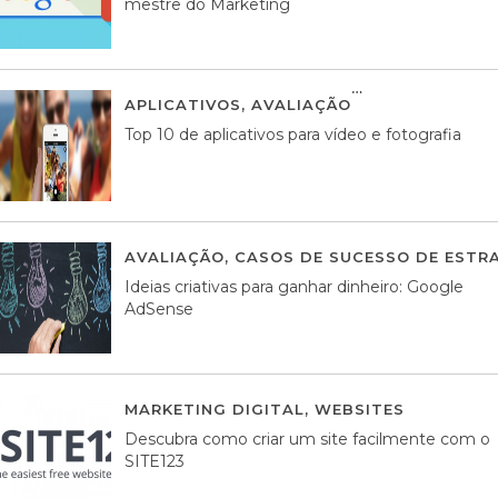
mestre do Marketing
APLICATIVOS
,
AVALIAÇÃO
23 MARÇO, 201
Top 10 de aplicativos para vídeo e fotografia
AVALIAÇÃO
,
CASOS DE SUCESSO DE ESTRA
Ideias criativas para ganhar dinheiro: Google
AdSense
MARKETING DIGITAL
,
WEBSITES
05 AGOS
Descubra como criar um site facilmente com o
SITE123