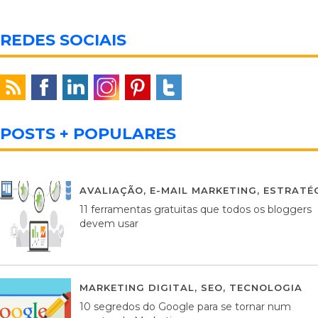
REDES SOCIAIS
POSTS + POPULARES
AVALIAÇÃO
,
E-MAIL MARKETING
,
ESTRATÉG
11 ferramentas gratuitas que todos os bloggers
devem usar
MARKETING DIGITAL
,
SEO
,
TECNOLOGIA
2
10 segredos do Google para se tornar num