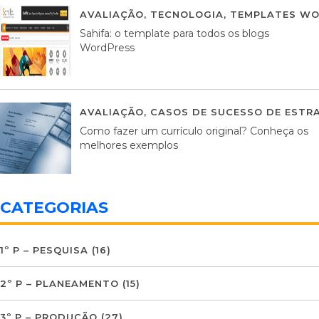
AVALIAÇÃO
,
TECNOLOGIA
,
TEMPLATES WO
Sahifa: o template para todos os blogs
WordPress
AVALIAÇÃO
,
CASOS DE SUCESSO DE ESTRA
Como fazer um currículo original? Conheça os
melhores exemplos
CATEGORIAS
1º P – PESQUISA
(16)
2º P – PLANEAMENTO
(15)
3º P – PRODUÇÃO
(27)