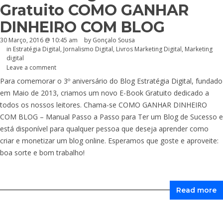
Gratuito COMO GANHAR
DINHEIRO COM BLOG
30 Março, 2016 @ 10:45 am
by
Gonçalo Sousa
in
Estratégia Digital
,
Jornalismo Digital
,
Livros Marketing Digital
,
Marketing
digital
Leave a comment
Para comemorar o 3º aniversário do Blog Estratégia Digital, fundado
em Maio de 2013, criamos um novo E-Book Gratuito dedicado a
todos os nossos leitores. Chama-se COMO GANHAR DINHEIRO
COM BLOG – Manual Passo a Passo para Ter um Blog de Sucesso e
está disponível para qualquer pessoa que deseja aprender como
criar e monetizar um blog online. Esperamos que goste e aproveite:
boa sorte e bom trabalho!
Read more