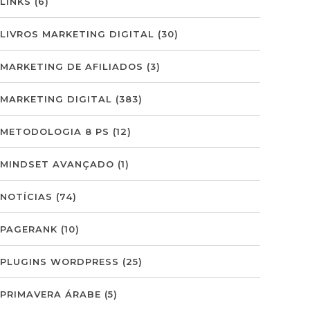
LINKS
(6)
LIVROS MARKETING DIGITAL
(30)
MARKETING DE AFILIADOS
(3)
MARKETING DIGITAL
(383)
METODOLOGIA 8 PS
(12)
MINDSET AVANÇADO
(1)
NOTÍCIAS
(74)
PAGERANK
(10)
PLUGINS WORDPRESS
(25)
PRIMAVERA ÁRABE
(5)