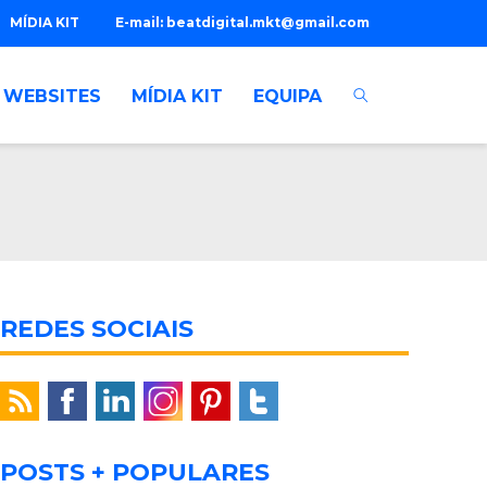
MÍDIA KIT
E-mail:
beatdigital.mkt@gmail.com
WEBSITES
MÍDIA KIT
EQUIPA
REDES SOCIAIS
POSTS + POPULARES