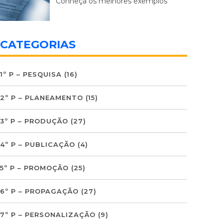
Conheça os melhores exemplos
CATEGORIAS
1º P – PESQUISA
(16)
2º P – PLANEAMENTO
(15)
3º P – PRODUÇÃO
(27)
4º P – PUBLICAÇÃO
(4)
5º P – PROMOÇÃO
(25)
6º P – PROPAGAÇÃO
(27)
7º P – PERSONALIZAÇÃO
(9)