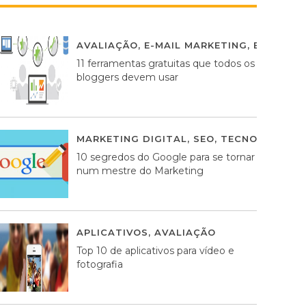
AVALIAÇÃO
,
E-MAIL MARKETING
,
ESTRATÉG
11 ferramentas gratuitas que todos os
bloggers devem usar
MARKETING DIGITAL
,
SEO
,
TECNOLOGIA
2
10 segredos do Google para se tornar
num mestre do Marketing
APLICATIVOS
,
AVALIAÇÃO
23 MARÇO, 201
Top 10 de aplicativos para vídeo e
fotografia