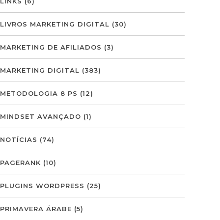
LINKS
(6)
LIVROS MARKETING DIGITAL
(30)
MARKETING DE AFILIADOS
(3)
MARKETING DIGITAL
(383)
METODOLOGIA 8 PS
(12)
MINDSET AVANÇADO
(1)
NOTÍCIAS
(74)
PAGERANK
(10)
PLUGINS WORDPRESS
(25)
PRIMAVERA ÁRABE
(5)