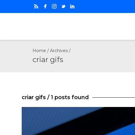
Home
/ Archives /
criar gifs
criar gifs
/ 1 posts found