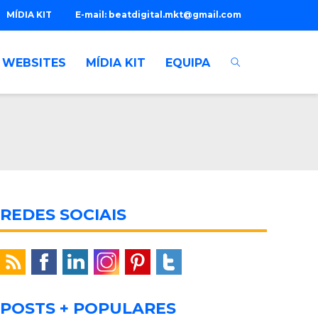
MÍDIA KIT
E-mail:
beatdigital.mkt@gmail.com
WEBSITES
MÍDIA KIT
EQUIPA
REDES SOCIAIS
POSTS + POPULARES