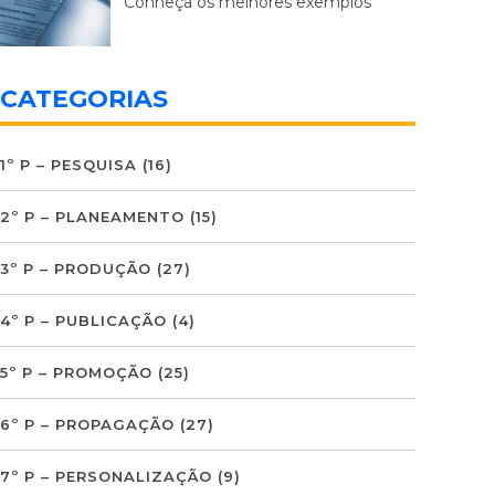
Conheça os melhores exemplos
CATEGORIAS
1º P – PESQUISA
(16)
2º P – PLANEAMENTO
(15)
3º P – PRODUÇÃO
(27)
4º P – PUBLICAÇÃO
(4)
5º P – PROMOÇÃO
(25)
6º P – PROPAGAÇÃO
(27)
7º P – PERSONALIZAÇÃO
(9)