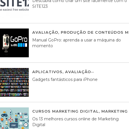
Descubra como criar um site facilmente com o
SITE123
AVALIAÇÃO
,
PRODUÇÃO DE CONTEÚDOS M
Manual GoPro: aprenda a usar a máquina do
momento
APLICATIVOS
,
AVALIAÇÃO
25 MARÇO, 201
Gadgets fantásticos para iPhone
CURSOS MARKETING DIGITAL
,
MARKETING 
Os 13 melhores cursos online de Marketing
Digital