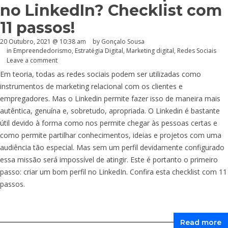
no LinkedIn? Checklist com
11 passos!
20 Outubro, 2021 @ 10:38 am
by
Gonçalo Sousa
in
Empreendedorismo
,
Estratégia Digital
,
Marketing digital
,
Redes Sociais
Leave a comment
Em teoria, todas as redes sociais podem ser utilizadas como
instrumentos de marketing relacional com os clientes e
empregadores. Mas o Linkedin permite fazer isso de maneira mais
autêntica, genuína e, sobretudo, apropriada. O Linkedin é bastante
útil devido à forma como nos permite chegar às pessoas certas e
como permite partilhar conhecimentos, ideias e projetos com uma
audiência tão especial. Mas sem um perfil devidamente configurado
essa missão será impossível de atingir. Este é portanto o primeiro
passo: criar um bom perfil no LinkedIn. Confira esta checklist com 11
passos.
Read more