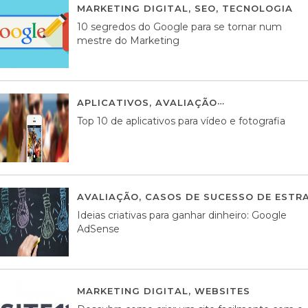
MARKETING DIGITAL
,
SEO
,
TECNOLOGIA
2
10 segredos do Google para se tornar num
mestre do Marketing
APLICATIVOS
,
AVALIAÇÃO
23 MARÇO, 201
Top 10 de aplicativos para vídeo e fotografia
AVALIAÇÃO
,
CASOS DE SUCESSO DE ESTRA
Ideias criativas para ganhar dinheiro: Google
AdSense
MARKETING DIGITAL
,
WEBSITES
05 AGOS