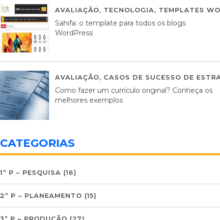
AVALIAÇÃO
,
TECNOLOGIA
,
TEMPLATES WO
Sahifa: o template para todos os blogs
WordPress
AVALIAÇÃO
,
CASOS DE SUCESSO DE ESTRA
Como fazer um currículo original? Conheça os
melhores exemplos
CATEGORIAS
1º P – PESQUISA
(16)
2º P – PLANEAMENTO
(15)
3º P – PRODUÇÃO
(27)