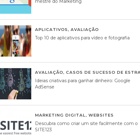
mestre do Marketing
APLICATIVOS
,
AVALIAÇÃO
23 MARÇO, 201
Top 10 de aplicativos para vídeo e fotografia
AVALIAÇÃO
,
CASOS DE SUCESSO DE ESTRA
Ideias criativas para ganhar dinheiro: Google
AdSense
MARKETING DIGITAL
,
WEBSITES
05 AGOS
Descubra como criar um site facilmente com o
SITE123