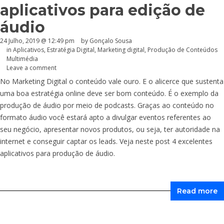
aplicativos para edição de
áudio
24 Julho, 2019 @ 12:49 pm
by
Gonçalo Sousa
in
Aplicativos
,
Estratégia Digital
,
Marketing digital
,
Produção de Conteúdos
Multimédia
Leave a comment
No Marketing Digital o conteúdo vale ouro. E o alicerce que sustenta
uma boa estratégia online deve ser bom conteúdo. É o exemplo da
produção de áudio por meio de podcasts. Graças ao conteúdo no
formato áudio você estará apto a divulgar eventos referentes ao
seu negócio, apresentar novos produtos, ou seja, ter autoridade na
internet e conseguir captar os leads. Veja neste post 4 excelentes
aplicativos para produção de áudio.
Read more