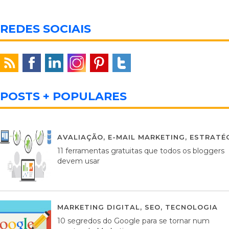
REDES SOCIAIS
POSTS + POPULARES
AVALIAÇÃO
,
E-MAIL MARKETING
,
ESTRATÉG
11 ferramentas gratuitas que todos os bloggers
devem usar
MARKETING DIGITAL
,
SEO
,
TECNOLOGIA
2
10 segredos do Google para se tornar num