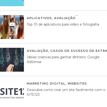
APLICATIVOS
,
AVALIAÇÃO
23 MARÇO, 201
Top 10 de aplicativos para vídeo e fotografia
AVALIAÇÃO
,
CASOS DE SUCESSO DE ESTRA
Ideias criativas para ganhar dinheiro: Google
AdSense
MARKETING DIGITAL
,
WEBSITES
05 AGOS
Descubra como criar um site facilmente com o
SITE123