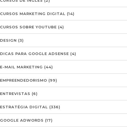
CURSOS DE INGLÊS
(2)
CURSOS MARKETING DIGITAL
(14)
CURSOS SOBRE YOUTUBE
(4)
DESIGN
(3)
DICAS PARA GOOGLE ADSENSE
(4)
E-MAIL MARKETING
(44)
EMPREENDEDORISMO
(99)
ENTREVISTAS
(6)
ESTRATÉGIA DIGITAL
(336)
GOOGLE ADWORDS
(17)