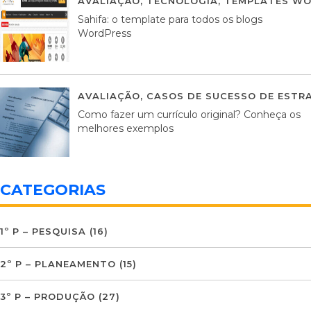
AVALIAÇÃO
,
TECNOLOGIA
,
TEMPLATES WO
Sahifa: o template para todos os blogs
WordPress
AVALIAÇÃO
,
CASOS DE SUCESSO DE ESTRA
Como fazer um currículo original? Conheça os
melhores exemplos
CATEGORIAS
1º P – PESQUISA
(16)
2º P – PLANEAMENTO
(15)
3º P – PRODUÇÃO
(27)