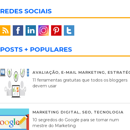
REDES SOCIAIS
POSTS + POPULARES
AVALIAÇÃO
,
E-MAIL MARKETING
,
ESTRATÉG
11 ferramentas gratuitas que todos os bloggers
devem usar
MARKETING DIGITAL
,
SEO
,
TECNOLOGIA
2
10 segredos do Google para se tornar num
mestre do Marketing