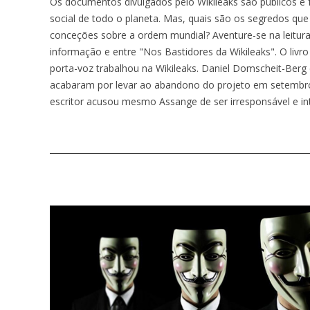
Os documentos divulgados pelo Wikileaks são públicos 
social de todo o planeta. Mas, quais são os segredos qu
conceções sobre a ordem mundial? Aventure-se na leitura 
informação e entre "Nos Bastidores da Wikileaks". O liv
porta-voz trabalhou na Wikileaks. Daniel Domscheit-Berg
acabaram por levar ao abandono do projeto em setembro 
escritor acusou mesmo Assange de ser irresponsável e in