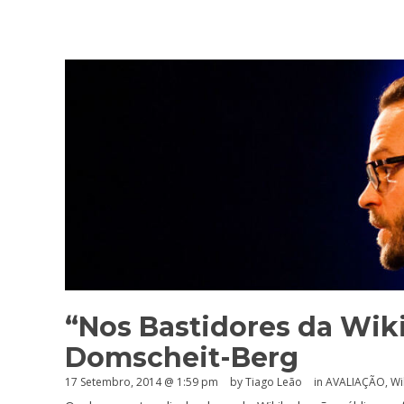
“Nos Bastidores da Wiki
Domscheit-Berg
17 Setembro, 2014 @ 1:59 pm
by Tiago Leão
in
AVALIAÇÃO
,
Wi