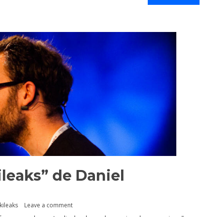
leaks” de Daniel
kileaks
Leave a comment