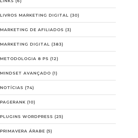
LINKS
(6)
LIVROS MARKETING DIGITAL
(30)
MARKETING DE AFILIADOS
(3)
MARKETING DIGITAL
(383)
METODOLOGIA 8 PS
(12)
MINDSET AVANÇADO
(1)
NOTÍCIAS
(74)
PAGERANK
(10)
PLUGINS WORDPRESS
(25)
PRIMAVERA ÁRABE
(5)