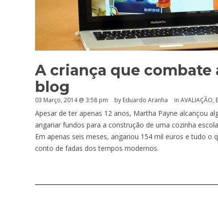
A criança que combate 
blog
03 Março, 2014 @ 3:58 pm
by
Eduardo Aranha
in
AVALIAÇÃO
,
Apesar de ter apenas 12 anos, Martha Payne alcançou al
angariar fundos para a construção de uma cozinha escola
Em apenas seis meses, angariou 154 mil euros e tudo o q
conto de fadas dos tempos modernos.