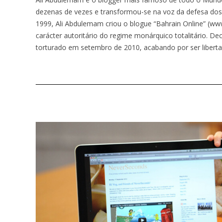
dezenas de vezes e transformou-se na voz da defesa dos 
1999, Ali Abdulemam criou o blogue “Bahrain Online” (
www
carácter autoritário do regime monárquico totalitário. De
torturado em setembro de 2010, acabando por ser liberta