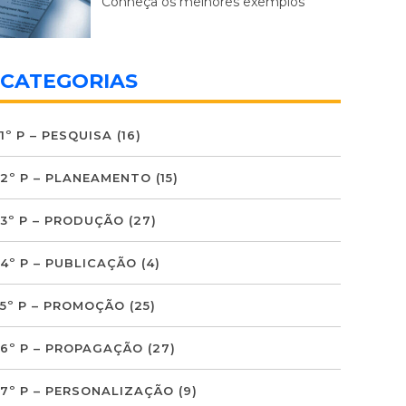
Conheça os melhores exemplos
CATEGORIAS
1º P – PESQUISA
(16)
2º P – PLANEAMENTO
(15)
3º P – PRODUÇÃO
(27)
4º P – PUBLICAÇÃO
(4)
5º P – PROMOÇÃO
(25)
6º P – PROPAGAÇÃO
(27)
7º P – PERSONALIZAÇÃO
(9)