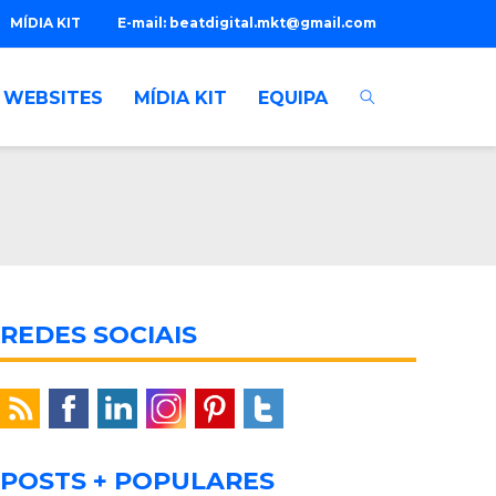
MÍDIA KIT
E-mail:
beatdigital.mkt@gmail.com
WEBSITES
MÍDIA KIT
EQUIPA
REDES SOCIAIS
POSTS + POPULARES