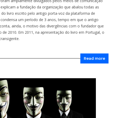
e foram amplamente divulgados pelos meios de comunicação
e explicam a fundação da organização que abalou todas as
do livro escrito pelo antigo porta-voz da plataforma de
ro condensa um período de 3 anos, tempo em que o antigo
 conta, ainda, o motivo das divergências com o fundador que
de 2010. Em 2011, na apresentação do livro em Portugal, o
transigente.
Read more