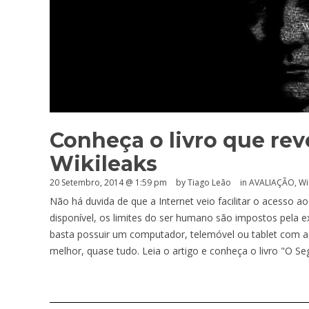
Conheça o livro que rev
Wikileaks
20 Setembro, 2014 @ 1:59 pm
by Tiago Leão
in
AVALIAÇÃO
,
Wi
Não há duvida de que a Internet veio facilitar o acesso
disponível, os limites do ser humano são impostos pela e
basta possuir um computador, telemóvel ou tablet com ac
melhor, quase tudo. Leia o artigo e conheça o livro "O Se