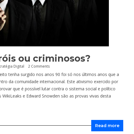
róis ou criminosos?
tratégia Digital
2 Comments
eito tenha surgido nos anos 90 foi só nos últimos anos que a
tro da comunidade internacional. Este ativismo exercido por
rovar que é possível lutar contra o sistema social e político
 WikiLeaks e Edward Snowden são as provas vivas desta
Read more