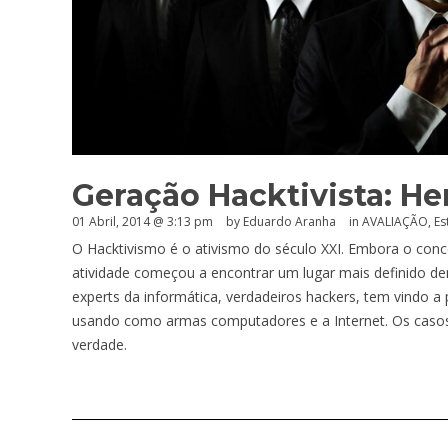
Geração Hacktivista: He
01 Abril, 2014 @ 3:13 pm
by
Eduardo Aranha
in
AVALIAÇÃO
,
Es
O Hacktivismo é o ativismo do século XXI. Embora o conc
atividade começou a encontrar um lugar mais definido den
experts da informática, verdadeiros hackers, tem vindo a p
usando como armas computadores e a Internet. Os casos
verdade.