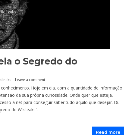
ela o Segredo do
kileaks
Leave a comment
 ao conhecimento. Hoje em dia, com a quantidade de informação
xtensão da sua própria curiosidade. Onde quer que esteja,
esso à net para conseguir saber tudo aquilo que desejar. Ou
gredo do Wikileaks".
Read more