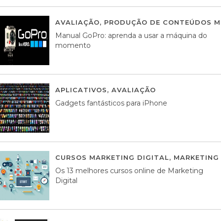
AVALIAÇÃO
,
PRODUÇÃO DE CONTEÚDOS M
Manual GoPro: aprenda a usar a máquina do
momento
APLICATIVOS
,
AVALIAÇÃO
25 MARÇO, 201
Gadgets fantásticos para iPhone
CURSOS MARKETING DIGITAL
,
MARKETING 
Os 13 melhores cursos online de Marketing
Digital