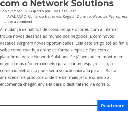
com o Network Solutions
12 Novembro, 2014 @ 9:05 am
by Tiago Leão
in
AVALIAÇÃO
,
Comércio Eletrónico
,
Registar Domínio
,
Websites
,
Wordpress
Leave a comment
A mudança de hábitos de consumo que ocorreu com a Internet
trouxe novos desafios ao mundo dos negócios. E com novos
desafios surgiram novas oportunidades. Leia este artigo até ao fim e
saiba como criar loja online de forma simples e fácil com a
plataforma online Network Solutions. Se já pensou em montar um
negócio mas não tem dinheiro para criar um espaço físico, o
comércio eletrónico pode ser a solução indicada para si. Basta
armazenar os produtos onde lhe der mais jeito e quando a
encomenda chegar, enviá-la para o destinatário via correio.
Read more