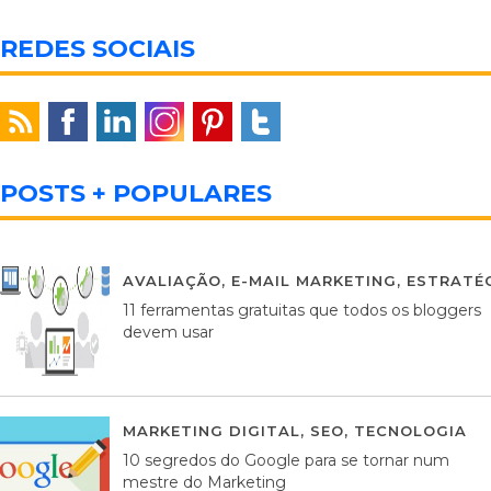
REDES SOCIAIS
POSTS + POPULARES
AVALIAÇÃO
,
E-MAIL MARKETING
,
ESTRATÉG
11 ferramentas gratuitas que todos os bloggers
devem usar
MARKETING DIGITAL
,
SEO
,
TECNOLOGIA
2
10 segredos do Google para se tornar num
mestre do Marketing