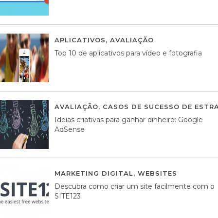
APLICATIVOS
,
AVALIAÇÃO
23 MARÇO, 201
Top 10 de aplicativos para vídeo e fotografia
AVALIAÇÃO
,
CASOS DE SUCESSO DE ESTRA
Ideias criativas para ganhar dinheiro: Google
AdSense
MARKETING DIGITAL
,
WEBSITES
05 AGOS
Descubra como criar um site facilmente com o
SITE123