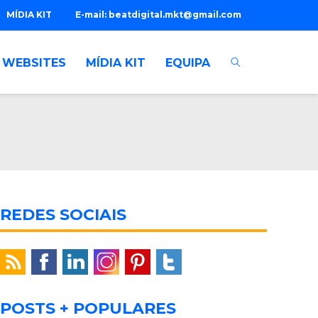
MÍDIA KIT
E-mail:
beatdigital.mkt@gmail.com
WEBSITES
MÍDIA KIT
EQUIPA
REDES SOCIAIS
POSTS + POPULARES