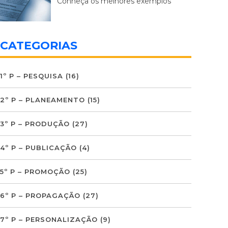
Conheça os melhores exemplos
CATEGORIAS
1º P – PESQUISA
(16)
2º P – PLANEAMENTO
(15)
3º P – PRODUÇÃO
(27)
4º P – PUBLICAÇÃO
(4)
5º P – PROMOÇÃO
(25)
6º P – PROPAGAÇÃO
(27)
7º P – PERSONALIZAÇÃO
(9)