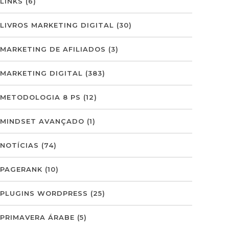
LINKS
(6)
LIVROS MARKETING DIGITAL
(30)
MARKETING DE AFILIADOS
(3)
MARKETING DIGITAL
(383)
METODOLOGIA 8 PS
(12)
MINDSET AVANÇADO
(1)
NOTÍCIAS
(74)
PAGERANK
(10)
PLUGINS WORDPRESS
(25)
PRIMAVERA ÁRABE
(5)