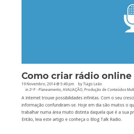
Como criar rádio online
19 Novembro, 2014 @ 5:49 pm
by Tiago Leão
in
2º P - Planeamento
,
AVALIAÇÃO
,
Produção de Conteúdos Mul
A Internet trouxe possibilidades infinitas. Com o seu cre
informação confundiram-se. Hoje em dia são muitos o qu
trabalhar numa área muito distinta daquela que é a sua p
Então, leia este artigo e conheça o Blog Talk Radio.