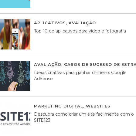
APLICATIVOS
,
AVALIAÇÃO
23 MARÇO, 201
Top 10 de aplicativos para vídeo e fotografia
AVALIAÇÃO
,
CASOS DE SUCESSO DE ESTRA
Ideias criativas para ganhar dinheiro: Google
AdSense
MARKETING DIGITAL
,
WEBSITES
05 AGOS
Descubra como criar um site facilmente com o
SITE123