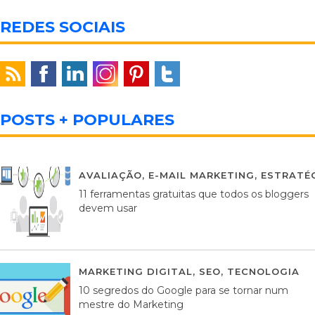
REDES SOCIAIS
POSTS + POPULARES
AVALIAÇÃO
,
E-MAIL MARKETING
,
ESTRATÉG
11 ferramentas gratuitas que todos os bloggers
devem usar
MARKETING DIGITAL
,
SEO
,
TECNOLOGIA
2
10 segredos do Google para se tornar num
mestre do Marketing