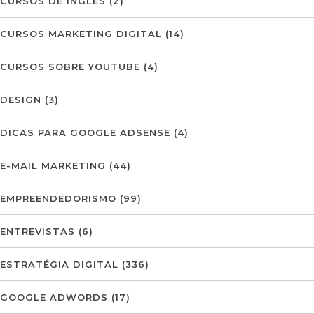
CURSOS DE INGLÊS
(2)
CURSOS MARKETING DIGITAL
(14)
CURSOS SOBRE YOUTUBE
(4)
DESIGN
(3)
DICAS PARA GOOGLE ADSENSE
(4)
E-MAIL MARKETING
(44)
EMPREENDEDORISMO
(99)
ENTREVISTAS
(6)
ESTRATÉGIA DIGITAL
(336)
GOOGLE ADWORDS
(17)