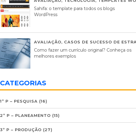
AVALIAÇÃO
,
TECNOLOGIA
,
TEMPLATES WO
Sahifa: o template para todos os blogs
WordPress
AVALIAÇÃO
,
CASOS DE SUCESSO DE ESTRA
Como fazer um currículo original? Conheça os
melhores exemplos
CATEGORIAS
1º P – PESQUISA
(16)
2º P – PLANEAMENTO
(15)
3º P – PRODUÇÃO
(27)